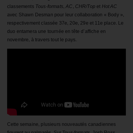
classements
T
ous-formats
,
AC
,
CHR/Top
et
Hot AC
avec Shawn Desman pour leur collaboration « Body »,
respectivement classée 37e, 20e, 29e et 11e place. Le
duo entamera une tournée en tête d’affiche en
novembre, à travers tout le pays.
Cette semaine, plusieurs nouveautés canadiennes
figurent au palmarès. Sur Tous-formats, Josh Ross