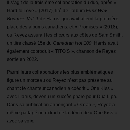
Il s’agit de la troisième collaboration du duo, après «
Hard to Love » (2017), tiré de l’album
Funk Wav
Bounces Vol. 1
de Harris, qui avait atteint la première
place des albums canadiens, et « Promises » (2018),
où Reyez assurait les chœurs aux côtés de Sam Smith,
un titre classé 15e du
Canadian Hot 100
. Harris avait
également coproduit « TITO’S », chanson de Reyez
sortie en 2022.
Parmi leurs collaborations les plus emblématiques
figure un morceau où Reyez n’est pas présente au
chant : le chanteur canadien a coécrit « One Kiss »
avec Harris, devenu un succès phare pour Dua Lipa.
Dans sa publication annonçant « Ocean », Reyez a
même partagé un extrait de la démo de « One Kiss »
avec sa voix.