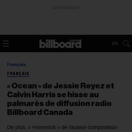
ADVERTISEMENT
EN
Français
FRANÇAIS
« Ocean » de Jessie Reyez et
Calvin Harris se hisse au
palmarès de diffusion radio
Billboard Canada
De plus, « Homesick » de l'auteur-compositeur-