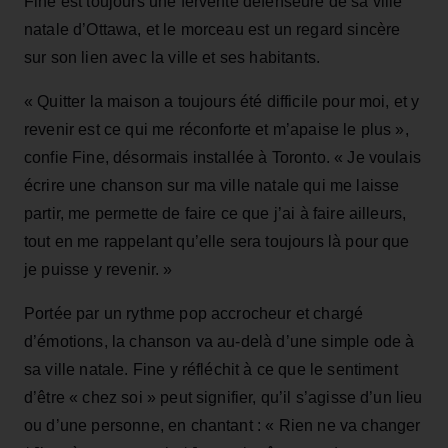
Fine est toujours une fervente défenseure de sa ville
natale d’Ottawa, et le morceau est un regard sincère
sur son lien avec la ville et ses habitants.
« Quitter la maison a toujours été difficile pour moi, et y
revenir est ce qui me réconforte et m’apaise le plus »,
confie Fine, désormais installée à Toronto. « Je voulais
écrire une chanson sur ma ville natale qui me laisse
partir, me permette de faire ce que j’ai à faire ailleurs,
tout en me rappelant qu’elle sera toujours là pour que
je puisse y revenir. »
Portée par un rythme pop accrocheur et chargé
d’émotions, la chanson va au-delà d’une simple ode à
sa ville natale. Fine y réfléchit à ce que le sentiment
d’être « chez soi » peut signifier, qu’il s’agisse d’un lieu
ou d’une personne, en chantant : « Rien ne va changer