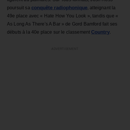
conquête radiophonique
poursuit sa
, atteignant la
49e place avec « Hate How You Look », tandis que «
As Long As There's A Bar » de Gord Bamford fait ses
Country
débuts à la 40e place sur le classement
.
ADVERTISEMENT