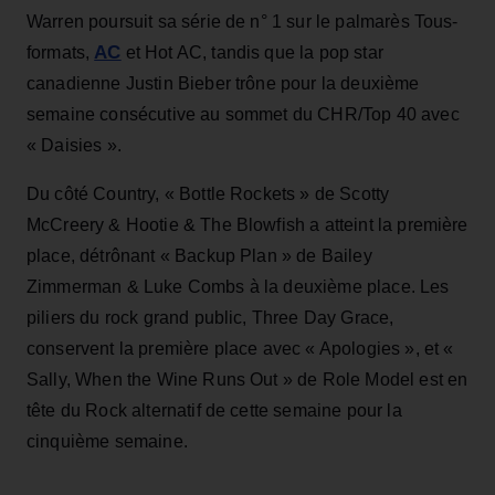
Warren poursuit sa série de n° 1 sur le palmarès Tous-
AC
formats,
et Hot AC, tandis que la pop star
canadienne Justin Bieber trône pour la deuxième
semaine consécutive au sommet du CHR/Top 40 avec
« Daisies ».
Du côté Country, « Bottle Rockets » de Scotty
McCreery & Hootie & The Blowfish a atteint la première
place, détrônant « Backup Plan » de Bailey
Zimmerman & Luke Combs à la deuxième place. Les
piliers du rock grand public, Three Day Grace,
conservent la première place avec « Apologies », et «
Sally, When the Wine Runs Out » de Role Model est en
tête du Rock alternatif de cette semaine pour la
cinquième semaine.