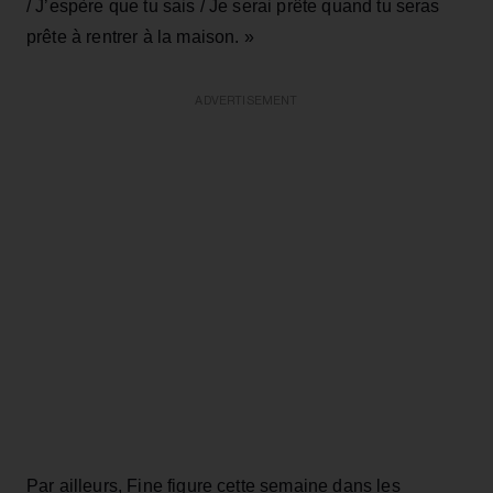
/ J’espère que tu sais / Je serai prête quand tu seras
prête à rentrer à la maison. »
ADVERTISEMENT
Par ailleurs, Fine figure cette semaine dans les