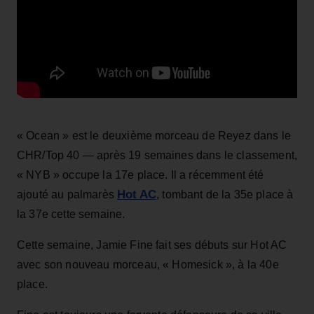
« Ocean » est le deuxième morceau de Reyez dans le
CHR/Top 40 — après 19 semaines dans le classement,
« NYB » occupe la 17e place. Il a récemment été
Hot AC
ajouté au palmarès
, tombant de la 35e place à
la 37e cette semaine.
Cette semaine, Jamie Fine fait ses débuts sur Hot AC
avec son nouveau morceau, « Homesick », à la 40e
place.