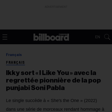
ADVERTISEMENT
EN
Français
FRANÇAIS
Ikky sort « I Like You » avec la
regrettée pionnière de la pop
punjabi Soni Pabla
Le single succède à « She's the One » (2022)
dans une série de morceaux rendant hommage à