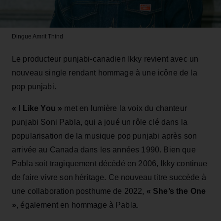
Dingue
Amrit Thind
Le producteur punjabi-canadien Ikky revient avec un
nouveau single rendant hommage à une icône de la
pop punjabi.
« I Like You »
met en lumière la voix du chanteur
punjabi Soni Pabla, qui a joué un rôle clé dans la
popularisation de la musique pop punjabi après son
arrivée au Canada dans les années 1990. Bien que
Pabla soit tragiquement décédé en 2006, Ikky continue
de faire vivre son héritage. Ce nouveau titre succède à
une collaboration posthume de 2022,
« She’s the One
»
, également en hommage à Pabla.