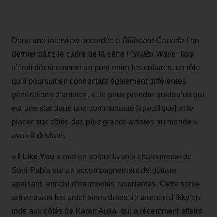
Dans une interview accordée à
Billboard Canada
l’an
dernier dans le cadre de la série
Punjabi Wave
, Ikky
s’était décrit comme un pont entre les cultures, un rôle
qu’il poursuit en connectant également différentes
générations d’artistes. « Je peux prendre quelqu’un qui
est une star dans une communauté [spécifique] et le
placer aux côtés des plus grands artistes au monde »,
avait-il déclaré.
« I Like You »
met en valeur la voix chaleureuse de
Soni Pabla sur un accompagnement de guitare
apaisant, enrichi d’harmonies luxuriantes. Cette sortie
arrive avant les prochaines dates de tournée d’Ikky en
Inde aux côtés de Karan Aujla, qui a récemment atteint