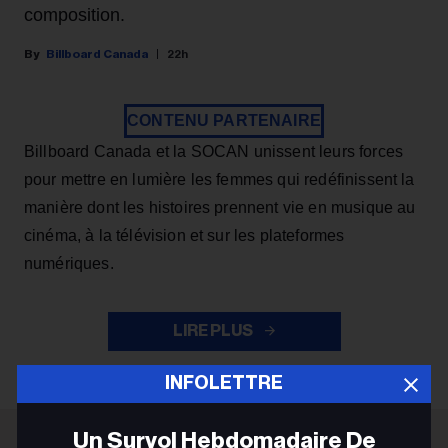
composition.
Billboard Canada
22h
CONTENU PARTENAIRE
Billboard Canada et la SOCAN unissent leurs forces
pour mettre en lumière les femmes qui redéfinissent la
manière dont les histoires prennent vie en musique au
cinéma, à la télévision et sur les plateformes
numériques.
LIRE PLUS
INFOLETTRE
Un Survol Hebdomadaire De