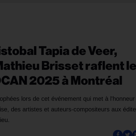
istobal Tapia de Veer,
thieu Brisset raflent l
OCAN 2025 à Montréal
rophées lors de cet événement qui met à l'honneur 
oise, des artistes et auteurs-compositeurs aux édite
ieu.