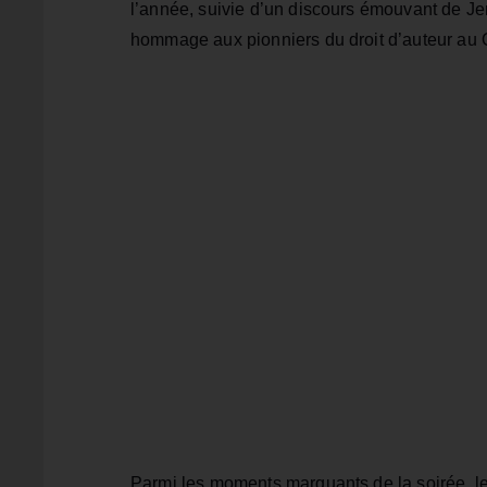
l’année, suivie d’un discours émouvant de Je
hommage aux pionniers du droit d’auteur au 
Parmi les moments marquants de la soirée, le 