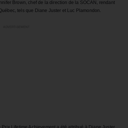
nnifer Brown, chef de la direction de la SOCAN, rendant
Québec, tels que Diane Juster et Luc Plamondon.
ADVERTISEMENT
Prix Lifetime Achievement a été attribué à Diane Juster,