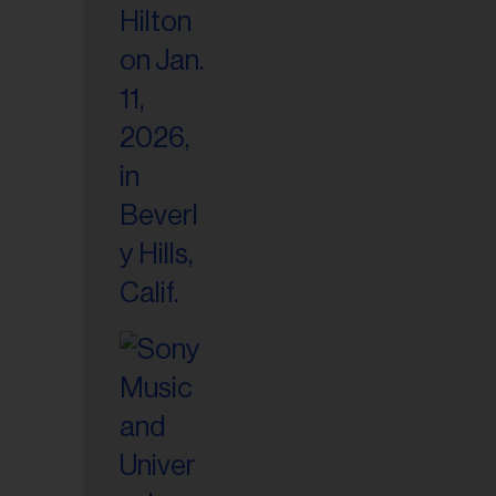
riel...