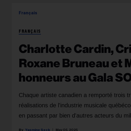
Français
FRANÇAIS
Charlotte Cardin, Cr
Roxane Bruneau et Ma
honneurs au Gala S
Chaque artiste canadien a remporté trois t
réalisations de l'industrie musicale québéc
en passant par bien d'autres acteurs du mil
Yasmine Seck
May 05, 2025