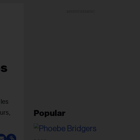
ADVERTISEMENT
es
les
urs,
Popular