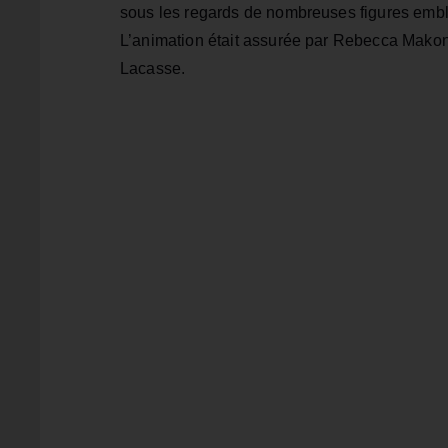
sous les regards de nombreuses figures emb
L’animation était assurée par Rebecca Makonn
Lacasse.