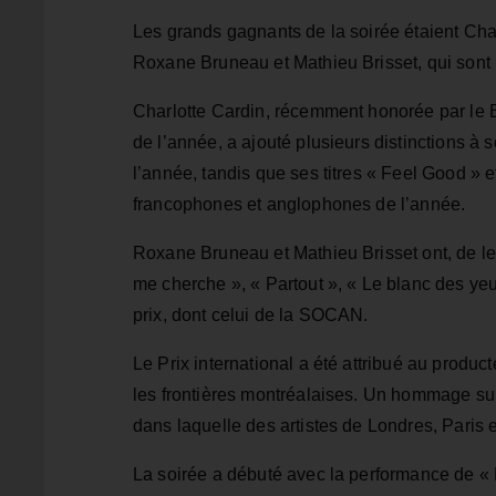
Les grands gagnants de la soirée étaient Char
Roxane Bruneau et Mathieu Brisset, qui sont 
Charlotte Cardin, récemment honorée par le 
de l’année, a ajouté plusieurs distinctions à
l’année, tandis que ses titres « Feel Good » 
francophones et anglophones de l’année.
Roxane Bruneau et Mathieu Brisset ont, de l
me cherche », « Partout », « Le blanc des yeux
prix, dont celui de la SOCAN.
Le Prix international a été attribué au produ
les frontières montréalaises. Un hommage surp
dans laquelle des artistes de Londres, Paris 
La soirée a débuté avec la performance de «