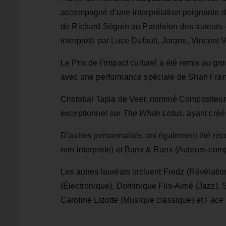
accompagné d’une interprétation poignante de 
de Richard Séguin au Panthéon des auteurs
interprété par Luce Dufault, Jorane, Vincent Va
Le Prix de l’impact culturel a été remis au g
avec une performance spéciale de Shah Frank
Cristobal Tapia de Veer, nommé Compositeur à
exceptionnel sur
The White Lotus
, ayant cré
D’autres personnalités ont également été r
non interprète) et Banx & Ranx (Auteurs-comp
Les autres lauréats incluent Fredz (Révélatio
(Électronique), Dominique Fils-Aimé (Jazz), 
Caroline Lizotte (Musique classique) et Face