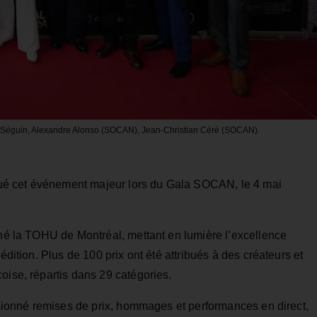
d Séguin, Alexandre Alonso (SOCAN), Jean-Christian Céré (SOCAN).
é cet événement majeur lors du Gala SOCAN, le 4 mai
iné la TOHU de Montréal, mettant en lumière l’excellence
édition. Plus de 100 prix ont été attribués à des créateurs et
oise, répartis dans 29 catégories.
fusionné remises de prix, hommages et performances en direct,