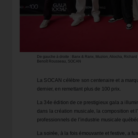
De gauche à droite : Banx & Ranx, Muzion, Aliocha, Richar
Benoît Rousseau, SOCAN
La SOCAN célèbre son centenaire et a marqu
dernier, en remettant plus de 100 prix.
La 34e édition de ce prestigieux gala a illum
dans la création musicale, la composition et l’
professionnels de l’industrie musicale québéc
La soirée, à la fois émouvante et festive, a 