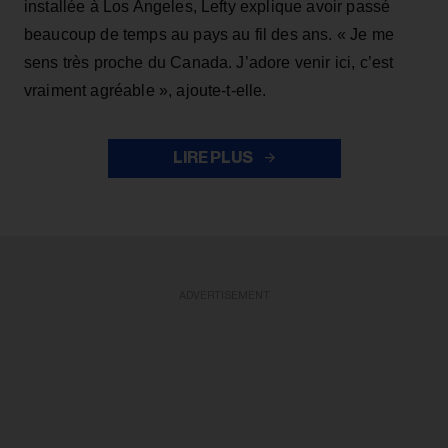
installée à Los Angeles, Lefty explique avoir passé
beaucoup de temps au pays au fil des ans. « Je me
sens très proche du Canada. J’adore venir ici, c’est
vraiment agréable », ajoute-t-elle.
LIRE PLUS
ADVERTISEMENT