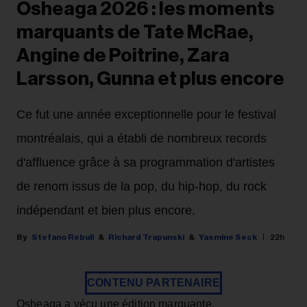
Osheaga 2026 : les moments
marquants de Tate McRae,
Angine de Poitrine, Zara
Larsson, Gunna et plus encore
Ce fut une année exceptionnelle pour le festival
montréalais, qui a établi de nombreux records
d'affluence grâce à sa programmation d'artistes
de renom issus de la pop, du hip-hop, du rock
indépendant et bien plus encore.
Stefano Rebuli
Richard Trapunski
Yasmine Seck
22h
CONTENU PARTENAIRE
Osheaga a vécu une édition marquante.