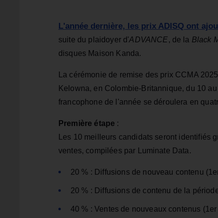
L'année dernière, les prix ADISQ ont ajo
suite du plaidoyer d'
ADVANCE
, de la
Black M
disques Maison Kanda.
La cérémonie de remise des prix CCMA 2025 
Kelowna, en Colombie-Britannique, du 10 au 1
francophone de l'année se déroulera en quatr
Première étape
:
Les 10 meilleurs candidats seront identifiés g
ventes, compilées par Luminate Data.
20 % : Diffusions de nouveau contenu (1e
20 % : Diffusions de contenu de la périod
40 % : Ventes de nouveaux contenus (1er 