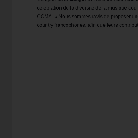
célébration de la diversité de la musique co
CCMA. « Nous sommes ravis de proposer une p
country francophones, afin que leurs contributi