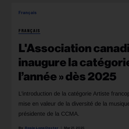
Français
FRANÇAIS
L'Association canad
inaugure la catégori
l’année » dès 2025
L’introduction de la catégorie Artiste fra
mise en valeur de la diversité de la musiq
présidente de la CCMA.
Rosie Long Decter
Mar 21, 2025