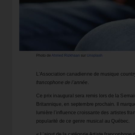
Photo de
Ahmed Rizkhaan
sur
Unsplash
L'Association canadienne de musique country
francophone de l'année.
Ce prix inaugural sera remis lors de la Sem
Britannique, en septembre prochain. Il marqu
lumière l'influence croissante des artistes f
popularité de ce genre musical au Québec.
« L'ajout de la catégorie Artiste francophone