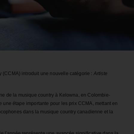
 (CCMA) introduit une nouvelle catégorie :
Artiste
aine de la musique country à Kelowna, en Colombie-
e une étape importante pour les prix CCMA, mettant en
rancophones dans la musique country canadienne et la
 de l'année représente une avancée significative dans la