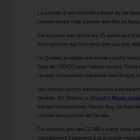
La période d’admissibilité s'étend du 1er mars
l’artiste durant cette période doit être en franç
Ce nouveau prix rejoint les 15 autres prix d’a
francophones qui n'ont peut-être pas une visib
Le Québec possède une scène country franc
Gala de l'ADISQ pour l'album country. Parmi l
l'auteur-compositeur-interprète Alex Burger, e
Les artistes country francophones sont égale
Country Music Assoc
Québec. En Ontario, la
artistes francophones. Reney Ray, de Kapusk
l'Artiste francophone de l'année.
Ce nouveau prix des CCMA s'inscrit dans un
canadiennes s’adaptent à la diversité musical