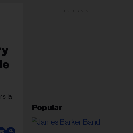
ADVERTISEMENT
ry
de
ns la
Popular