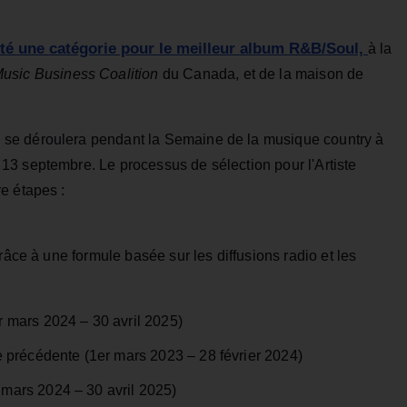
uté une catégorie pour le meilleur album R&B/Soul,
à la
usic Business Coalition
du Canada, et de la maison de
se déroulera pendant la Semaine de la musique country à
3 septembre. Le processus de sélection pour l'Artiste
e étapes :
râce à une formule basée sur les diffusions radio et les
r mars 2024 – 30 avril 2025)
e précédente (1er mars 2023 – 28 février 2024)
mars 2024 – 30 avril 2025)