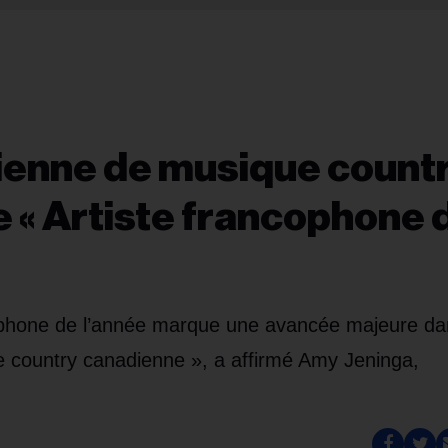
ienne de musique count
e « Artiste francophone 
ncophone de l’année marque une avancée majeure da
ue country canadienne », a affirmé Amy Jeninga,