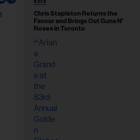
ROCK
Chris Stapleton Returns the
Favour and Brings Out Guns N'
Roses in Toronto