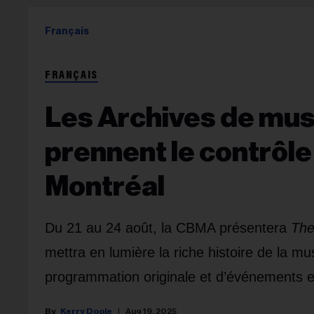
Français
FRANÇAIS
Les Archives de mus
prennent le contrôl
Montréal
Du 21 au 24 août, la CBMA présentera
The
mettra en lumière la riche histoire de la m
programmation originale et d’événements en
Kerry Doole
Aug 19, 2025