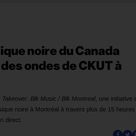
ique noire du Canada
e des ondes de CKUT à
 Takeover: Blk Music / Blk Montreal
, une initiative 
usique noire à Montréal à travers plus de 15 heures
 direct.