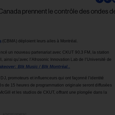
a
(CBMA) déploient leurs ailes à Montréal.
cé un nouveau partenariat avec CKUT 90.3 FM, la station
, ainsi qu’avec l’Afrosonic Innovation Lab de l’Université de
akeover: Blk Music / Blk Montréal.
.
DJ, promoteurs et influenceurs qui ont façonné l’identité
rès de 15 heures de programmation originale seront diffusées
 McGill et les studios de CKUT, offrant une plongée dans la
ADVERTISEMENT