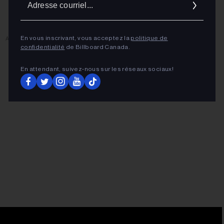
cour
En vous inscrivant, vous acceptez la
politique de
ADVERTISEMENT
confidentialité
de Billboard Canada.
En attendant, suivez‑nous sur les réseaux sociaux!