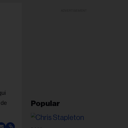
ADVERTISEMENT
qui
 de
Popular