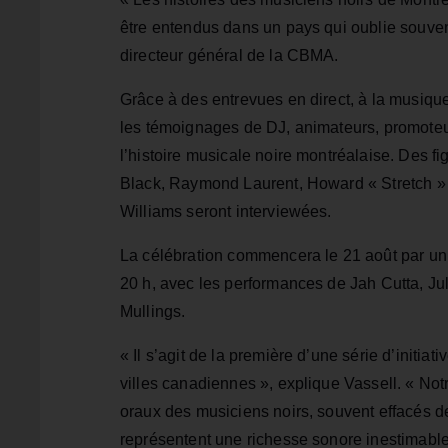
être entendus dans un pays qui oublie souvent
directeur général de la CBMA.
Grâce à des entrevues en direct, à la musique
les témoignages de DJ, animateurs, promoteur
l’histoire musicale noire montréalaise. Des 
Black, Raymond Laurent, Howard « Stretch » 
Williams seront interviewées.
La célébration commencera le 21 août par un é
20 h, avec les performances de Jah Cutta, Ju
Mullings.
« Il s’agit de la première d’une série d’initi
villes canadiennes », explique Vassell. « Notr
oraux des musiciens noirs, souvent effacés d
représentent une richesse sonore inestimable, 