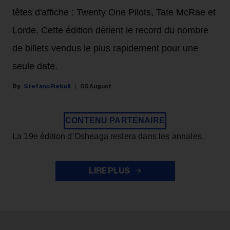
têtes d'affiche : Twenty One Pilots, Tate McRae et
Lorde. Cette édition détient le record du nombre
de billets vendus le plus rapidement pour une
seule date.
Stefano Rebuli
05 August
CONTENU PARTENAIRE
La 19e édition d’Osheaga restera dans les annales.
LIRE PLUS