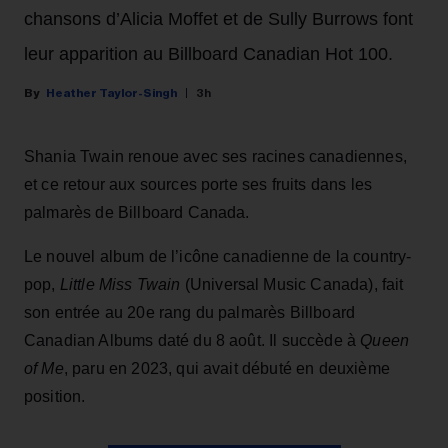
chansons d’Alicia Moffet et de Sully Burrows font
leur apparition au Billboard Canadian Hot 100.
Heather Taylor-Singh
3h
Shania Twain renoue avec ses racines canadiennes,
et ce retour aux sources porte ses fruits dans les
palmarès de Billboard Canada.
Le nouvel album de l’icône canadienne de la country-
pop,
Little Miss Twain
(Universal Music Canada), fait
son entrée au 20e rang du palmarès Billboard
Canadian Albums daté du 8 août. Il succède à
Queen
of Me
, paru en 2023, qui avait débuté en deuxième
position.