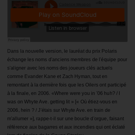
Dans la nouvelle version, le lauréat du prix Polaris
échange les noms d'anciens membres de l'équipe pour
s'aligner avec les noms des joueurs clés actuels
comme Evander Kane et Zach Hyman, tout en
remontant à la dernière fois que les Oilers ont participé
à la finale, en 2006. «Where were you in '06 huh? / I
was on Whyte Ave. getting lit » [« Où étiez-vous en
2006, hein ? / J'étais sur Whyte Ave. en train de
m'allumer »], rappe-t-il sur une boucle d'orgue, faisant
référence aux bagarres et aux incendies qui ont éclaté