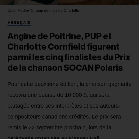
Colin Medley
Champ de maïs de Charlotte
FRANÇAIS
Angine de Poitrine, PUP et
Charlotte Cornfield figurent
parmi les cinq finalistes du Prix
de la chanson SOCAN Polaris
Pour cette deuxième édition, la chanson gagnante
recevra une bourse de 10 000 $, qui sera
partagée entre ses interprètes et ses auteurs-
compositeurs canadiens crédités. Le prix sera
remis le 22 septembre prochain, lors de la
cérémonie organisée au Massey Hall.