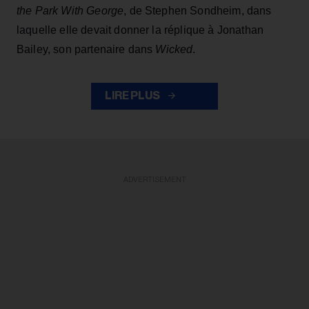
the Park With George
, de Stephen Sondheim, dans
laquelle elle devait donner la réplique à Jonathan
Bailey, son partenaire dans
Wicked
.
LIRE PLUS
ADVERTISEMENT