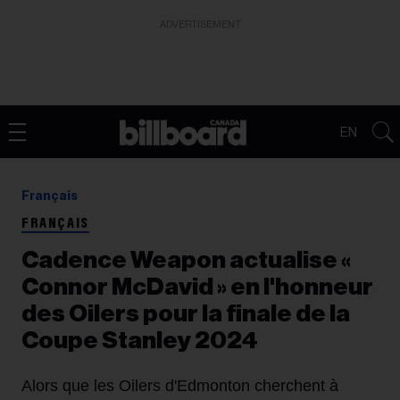
ADVERTISEMENT
EN
Français
FRANÇAIS
Cadence Weapon actualise «
Connor McDavid » en l'honneur
des Oilers pour la finale de la
Coupe Stanley 2024
Alors que les Oilers d'Edmonton cherchent à