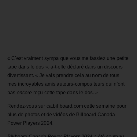
« C'est vraiment sympa que vous me fassiez une petite
tape dans le dos », a-t-elle déclaré dans un discours
divertissant. « Je vais prendre cela au nom de tous
mes incroyables amis auteurs-compositeurs qui n'ont
pas
encore
reçu cette tape dans le dos. »
Rendez-vous sur ca.billboard.com cette semaine pour
plus de photos et de vidéos de Billboard Canada
Power Players 2024.
Billboard Canada Power Players 2024 a été soutenu