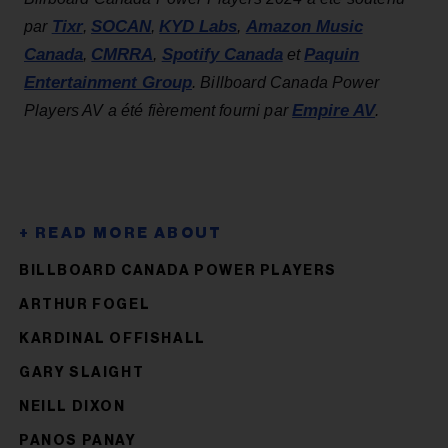
Tixr
SOCAN
KYD Labs
Amazon Music
par
,
,
,
Canada
CMRRA
Spotify Canada
Paquin
,
,
et
Entertainment Group
.
Billboard Canada Power
Empire AV
Players AV a été fièrement fourni par
.
BILLBOARD CANADA POWER PLAYERS
ARTHUR FOGEL
KARDINAL OFFISHALL
GARY SLAIGHT
NEILL DIXON
PANOS PANAY