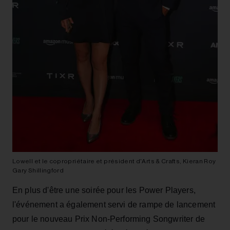
Lowell et le copropriétaire et président d'Arts & Crafts, Kieran Roy
Gary Shillingford
En plus d'être une soirée pour les Power Players,
l'événement a également servi de rampe de lancement
pour le nouveau Prix Non-Performing Songwriter de