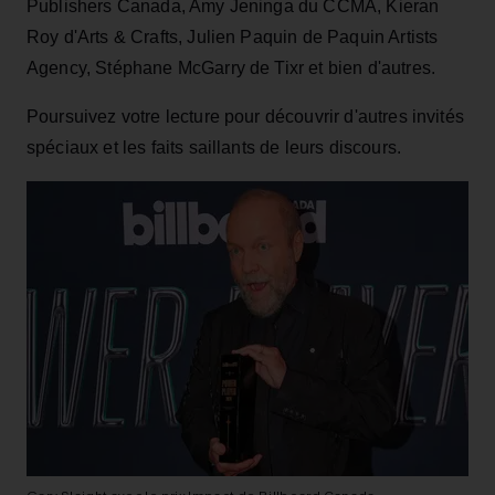
Publishers Canada, Amy Jeninga du CCMA, Kieran
Roy d'Arts & Crafts, Julien Paquin de Paquin Artists
Agency, Stéphane McGarry de Tixr et bien d'autres.
Poursuivez votre lecture pour découvrir d'autres invités
spéciaux et les faits saillants de leurs discours.