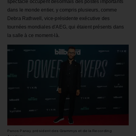
spectacle occupent désormais des postes importants
dans le monde entier, y compris plusieurs, comme
Debra Rathwell, vice-présidente exécutive des
tournées mondiales d'AEG, qui étaient présents dans
la salle à ce moment-là.
Panos Panay, président des Grammys et de la Recording