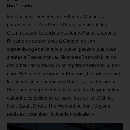
Academy
Marc Thuruska
Mo Ghoneim, président de Billboard Canada, a
présenté sur scène Panos Panay, président des
Grammys and Recording Academy. Panay a raconté
l'histoire de son enfance à Chypre, de son
apprentissage de l'anglais tout en passant quelques
années à Fredericton, au Nouveau-Brunswick, et de
son amour de la musique en regardant Michael J. Fox
dans
Retour vers le futur
. « Pour moi, les artistes sont
le ciment social qui nous unit tous », a-t-il déclaré. «
Personne ne représente mieux cela que la production
culturelle collective de ce pays, que ce soit Céline,
Neil, Sarah, Drake, The Weeknd ou Joni. Soyons
réalistes, vous
êtes
l'industrie musicale. »