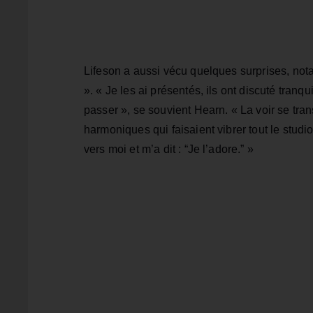
Lifeson a aussi vécu quelques surprises, no
». « Je les ai présentés, ils ont discuté tranqu
passer », se souvient Hearn. « La voir se tra
harmoniques qui faisaient vibrer tout le studi
vers moi et m’a dit : “Je l’adore.” »