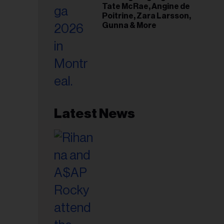
Tate McRae, Angine de
Poitrine, Zara Larsson,
Gunna & More
Latest News
esse