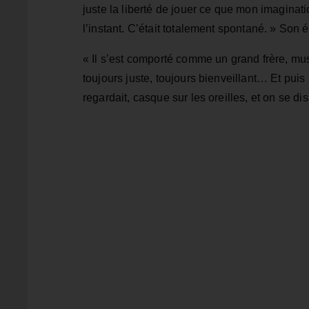
juste la liberté de jouer ce que mon imaginati
l’instant. C’était totalement spontané. » Son é
« Il s’est comporté comme un grand frère, mu
toujours juste, toujours bienveillant… Et puis
regardait, casque sur les oreilles, et on se disa