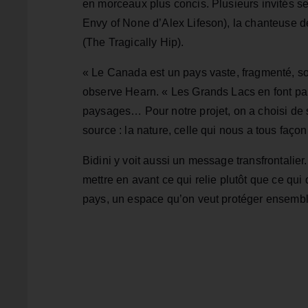
en morceaux plus concis. Plusieurs invités s
Envy of None d’Alex Lifeson), la chanteuse d
(The Tragically Hip).
« Le Canada est un pays vaste, fragmenté, s
observe Hearn. « Les Grands Lacs en font par
paysages… Pour notre projet, on a choisi de sa
source : la nature, celle qui nous a tous faço
Bidini y voit aussi un message transfrontalier.
mettre en avant ce qui relie plutôt que ce qu
pays, un espace qu’on veut protéger ensembl