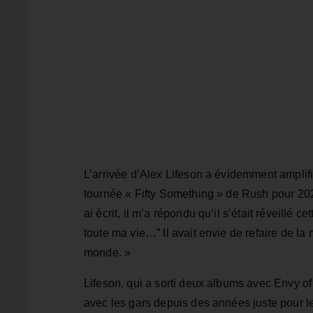
L’arrivée d’Alex Lifeson a évidemment amplifi
tournée « Fifty Something » de Rush pour 2026.
ai écrit, il m’a répondu qu’il s’était réveillé 
toute ma vie…” Il avait envie de refaire de l
monde. »
Lifeson, qui a sorti deux albums avec Envy o
avec les gars depuis des années juste pour le pl