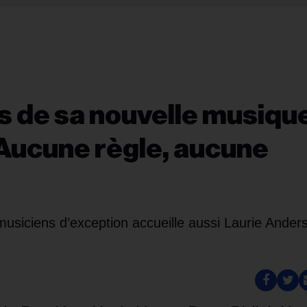
s de sa nouvelle musiqu
 Aucune règle, aucune
e musiciens d’exception accueille aussi Laurie Ander