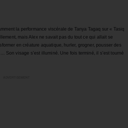
tamment la performance viscérale de Tanya Tagaq sur « Tasiq
illement, mais Alex ne savait pas du tout ce qui allait se
nsformer en créature aquatique, hurler, grogner, pousser des
o… Son visage s’est illuminé. Une fois terminé, il s’est tourné
ADVERTISEMENT