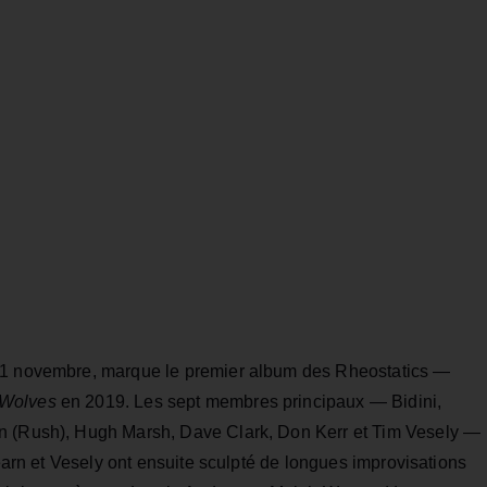
 21 novembre, marque le premier album des Rheostatics —
 Wolves
en 2019. Les sept membres principaux — Bidini,
n (Rush), Hugh Marsh, Dave Clark, Don Kerr et Tim Vesely —
Hearn et Vesely ont ensuite sculpté de longues improvisations