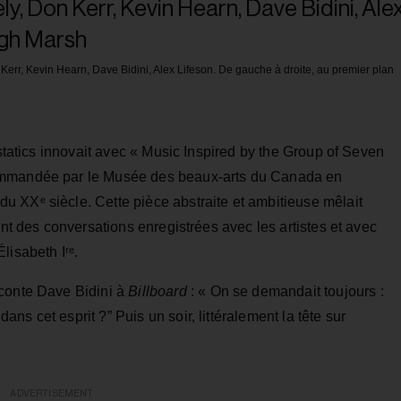
Kerr, Kevin Hearn, Dave Bidini, Alex Lifeson. De gauche à droite, au premier plan
ostatics innovait avec « Music Inspired by the Group of Seven
ommandée par le Musée des beaux-arts du Canada en
 XXᵉ siècle. Cette pièce abstraite et ambitieuse mêlait
ont des conversations enregistrées avec les artistes et avec
lisabeth Iʳᵉ.
aconte Dave Bidini à
Billboard
: « On se demandait toujours :
s cet esprit ?” Puis un soir, littéralement la tête sur
ADVERTISEMENT