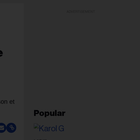
ADVERTISEMENT
e
son et
Popular