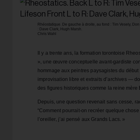
Rhéostatique. De gauche à droite, au fond : Tim Vesely, Don 
: Dave Clark, Hugh Marsh.
Chris Wahl
Il y a trente ans, la formation torontoise Rhe
», une œuvre conceptuelle avant-gardiste c
hommage aux peintres paysagistes du début du
improvisation libre et extraits d’archives — d
des figures historiques comme la reine mère É
Depuis, une question revenait sans cesse, r
“Comment pourrait-on recréer quelque chose dan
l’oreiller, j’ai pensé aux Grands Lacs. »