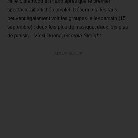
Hille Sisterhood et P:ano après que le premier
spectacle ait affiché complet. Désormais, les fans
peuvent également voir les groupes le lendemain (15
septembre) : deux fois plus de musique, deux fois plus
de plaisir. – Vicki Duong,
Georgia Straight
ADVERTISEMENT