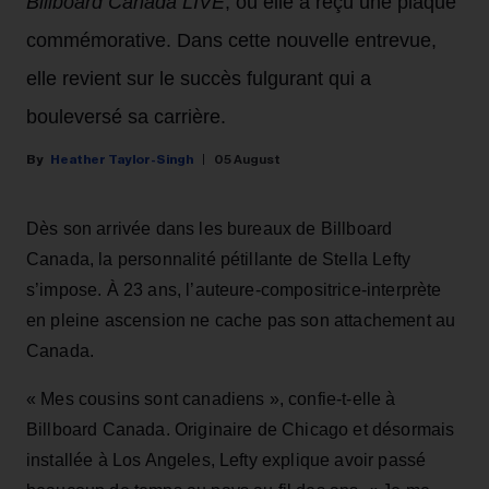
Billboard Canada LIVE
, où elle a reçu une plaque
commémorative. Dans cette nouvelle entrevue,
elle revient sur le succès fulgurant qui a
bouleversé sa carrière.
Heather Taylor-Singh
05 August
Dès son arrivée dans les bureaux de Billboard
Canada, la personnalité pétillante de Stella Lefty
s’impose. À 23 ans, l’auteure-compositrice-interprète
en pleine ascension ne cache pas son attachement au
Canada.
« Mes cousins sont canadiens », confie-t-elle à
Billboard Canada. Originaire de Chicago et désormais
installée à Los Angeles, Lefty explique avoir passé