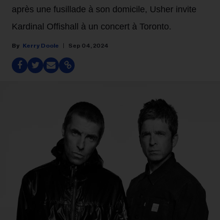
après une fusillade à son domicile, Usher invite
Kardinal Offishall à un concert à Toronto.
Kerry Doole
Sep 04, 2024