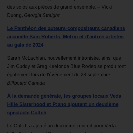
des solos aux pièces de grand ensemble. – Vicki
Duong,
Georgia Straight
Le Panthéon des auteurs-compositeurs canadiens
accueille Sam Roberts, Metric et d'autres artistes
au gala de 2024
Sarah McLachlan, nouvellement intronisée, ainsi que
Jim Cuddy et Greg Keelor de Blue Rodeo se produiront
également lors de l'événement du 28 septembre. –
Billboard Canada
À la demande générale, les groupes locaux Veda
Hille Sisterhood et P:ano ajoutent un deuxième
spectacle Cultch
Le Cultch a ajouté un deuxième concert pour Veda