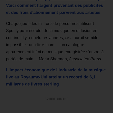
Voici comment l'argent provenant des publicités
et des frais d'abonnement parvient aux artistes
Chaque jour, des millions de personnes utilisent
Spotify pour écouter de la musique en diffusion en
continu. Il y a quelques années, cela aurait semblé
impossible : un clic et bam — un catalogue
apparemment infini de musique enregistrée s'ouvre, à
portée de main. – Maria Sherman,
Associated Press
L'impact économique de l'industrie de la musique
live au Royaume-Uni atteint un record de 6,1
milliards de livres sterling
ADVERTISEMENT