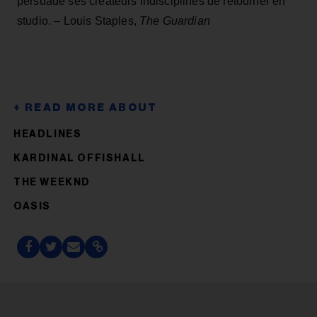
persuadé ses créateurs indisciplinés de retourner en
studio. – Louis Staples,
The Guardian
HEADLINES
KARDINAL OFFISHALL
THE WEEKND
OASIS