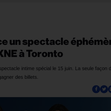
e un spectacle éphémè
NXNE à Toronto
ctacle intime spécial le 15 juin. La seule façon d
agner des billets.