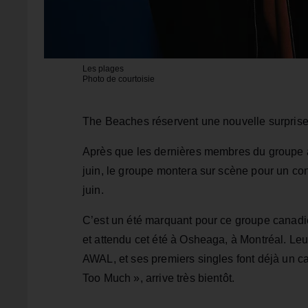
Les plages
Photo de courtoisie
The Beaches réservent une nouvelle surpris
Après que les dernières membres du groupe au
juin, le groupe montera sur scène pour un co
juin.
C’est un été marquant pour ce groupe canadi
et attendu cet été à Osheaga, à Montréal. Le
AWAL, et ses premiers singles font déjà un ca
Too Much », arrive très bientôt.