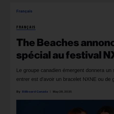
Français
FRANÇAIS
The Beaches annonc
spécial au festival 
Le groupe canadien émergent donnera un spe
entrer est d'avoir un bracelet NXNE ou de g
Billboard Canada
May 28, 2025