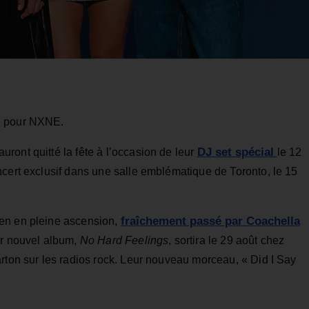
e pour NXNE.
DJ set spécial
ront quitté la fête à l’occasion de leur
le 12
ncert exclusif dans une salle emblématique de Toronto, le 15
fraîchement passé par Coachella
en en pleine ascension,
ur nouvel album,
No Hard Feelings
, sortira le 29 août chez
rton sur les radios rock. Leur nouveau morceau, « Did I Say