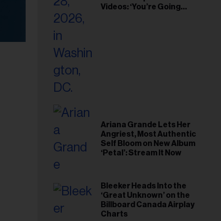
Videos: ‘You’re Going
Home’
Ariana Grande Lets Her
Angriest, Most Authentic
Self Bloom on New Album
‘Petal’: Stream It Now
Bleeker Heads Into the
‘Great Unknown’ on the
Billboard Canada Airplay
Charts