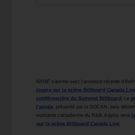
NXNE s'anime avec l'annonce récente d'évén
jouera sur la scène
Billboard Canada Liv
conférencière du Sommet Billboard
p
. Le
l'année,
présenté par la SOCAN, sera décern
l
montante canadienne du R&B, Aqyila, sera
sur la scène
Billboard Canada Live
.