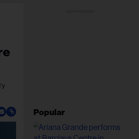
ADVERTISEMENT
re
'y
Popular