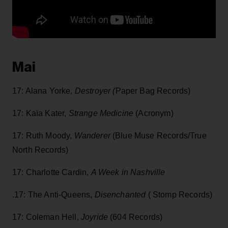
Mai
17: Alana Yorke,
Destroyer (
Paper Bag Records)
17: Kaïa Kater,
Strange Medicine
(Acronym)
17: Ruth Moody,
Wanderer
(Blue Muse Records/True
North Records)
17: Charlotte Cardin,
A Week in Nashville
.17: The Anti-Queens,
Disenchanted
( Stomp Records)
17: Coleman Hell,
Joyride
(604 Records)