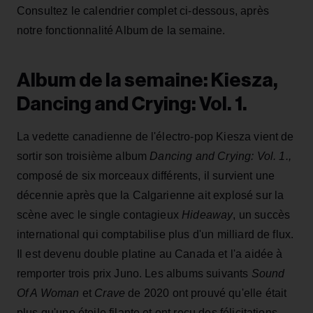
Consultez le calendrier complet ci-dessous, après
notre fonctionnalité Album de la semaine.
Album de la semaine:
Kiesza,
Dancing and Crying: Vol. 1.
La vedette canadienne de l'électro-pop Kiesza vient de
sortir son troisième album
Dancing and Crying: Vol. 1
.,
composé de six morceaux différents, il survient une
décennie après que la Calgarienne ait explosé sur la
scène avec le single contagieux
Hideaway
, un succès
international qui comptabilise plus d'un milliard de flux.
Il est devenu double platine au Canada et l'a aidée à
remporter trois prix Juno. Les albums suivants
Sound
Of A Woman
et
Crave
de 2020 ont prouvé qu'elle était
plus qu'une étoile filante et ont reçu des félicitations