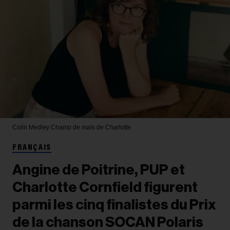
Colin Medley
Champ de maïs de Charlotte
FRANÇAIS
Angine de Poitrine, PUP et
Charlotte Cornfield figurent
parmi les cinq finalistes du Prix
de la chanson SOCAN Polaris