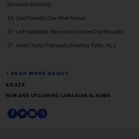
(
Envision Records)
13: Joel Plaskett,
One Real Reveal
27:
Leif Vollebekk,
Revelation
(Secret City Records)
27: Julian Taylor
Pathways (
Howling Turtle, Inc.)
KIESZA
NEW AND UPCOMING CANADIAN ALBUMS