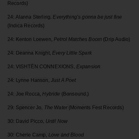
Records)
24: Alanna Sterling,
Everything’s gonna be just fine
(Indica Records)
24: Kenton Loewen,
Petrol Matches Boom
(Drip Audio)
24: Deanna Knight,
Every Little Spark
24: VISHTÈN CONNEXIONS,
Expansion
24: Lynne Hanson,
Just A Poet
24: Joe Rocca,
Hybride
(Bonsound.)
29: Spencer Jo,
The Water
(Moments Fest Records)
30: David Picco,
Until Now
30: Cherie Camp,
Love and Blood