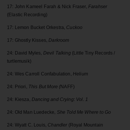
17: John Kameel Farah & Nick Fraser,
Farahser
(Elastic Recording)
17: Lemon Bucket Orkestra,
Cuckoo
17: Ghostly Kisses,
Darkroom
24: David Myles,
Devil Talking
(Little Tiny Records /
turtlemusik)
24: Wes Carroll Confabulation,
Helium
24: Priori,
This But More (
NAFF)
24: Kiesza,
Dancing and Crying: Vol. 1
24: Old Man Luedecke,
She Told Me Where to Go
24: Wyatt C. Louis,
Chandler
(Royal Mountain