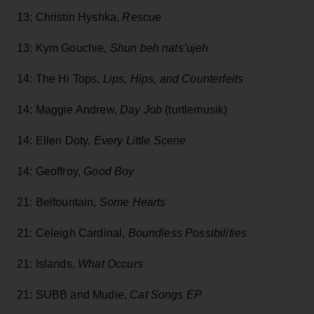
13: Christin Hyshka,
Rescue
13: Kym Gouchie,
Shun beh nats’ujeh
14: The Hi Tops,
Lips, Hips, and Counterfeits
14: Maggie Andrew,
Day Job
(turtlemusik)
14:
Ellen Doty,
Every Little Scene
14: Geoffroy,
Good Boy
21: Belfountain,
Some Hearts
21: Celeigh Cardinal,
Boundless Possibilities
21: Islands,
What Occurs
21:
SUBB and Mudie,
Cat Songs EP