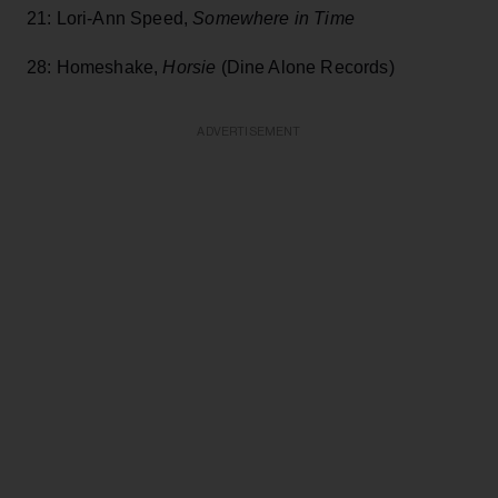
21: Lori-Ann Speed,
Somewhere in Time
28: Homeshake,
Horsie
(Dine Alone Records)
ADVERTISEMENT