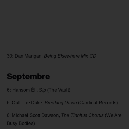
30: Dan Mangan,
Being Elsewhere Mix CD
Septembre
6
:
Hansom Ēli,
Sip
(The Vault)
6: Cuff The Duke,
Breaking Dawn
(Cardinal Records)
6: Michael Scott Dawson,
The Tinnitus Chorus
(We Are
Busy Bodies)