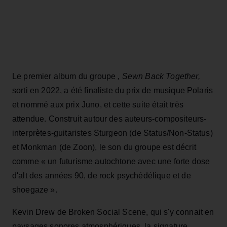
Le premier album du groupe
, Sewn Back Together,
sorti en 2022, a été finaliste du prix de musique Polaris
et nommé aux prix Juno, et cette suite était très
attendue. Construit autour des auteurs-compositeurs-
interprètes-guitaristes Sturgeon (de Status/Non-Status)
et Monkman (de Zoon), le son du groupe est décrit
comme « un futurisme autochtone avec une forte dose
d'alt des années 90, de rock psychédélique et de
shoegaze ».
Kevin Drew de Broken Social Scene, qui s'y connait en
paysages sonores atmosphériques, la signature