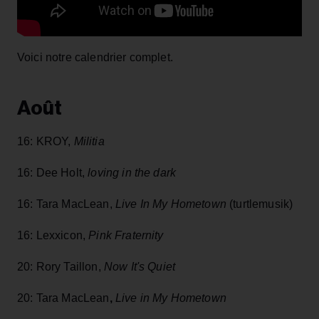
Voici notre calendrier complet.
Août
16: KROY,
Militia
16: Dee Holt,
loving in the dark
16: Tara MacLean,
Live In My Hometown
(turtlemusik)
16: Lexxicon,
Pink Fraternity
20: Rory Taillon,
Now It's Quiet
20:
Tara MacLean
,
Live in My Hometown