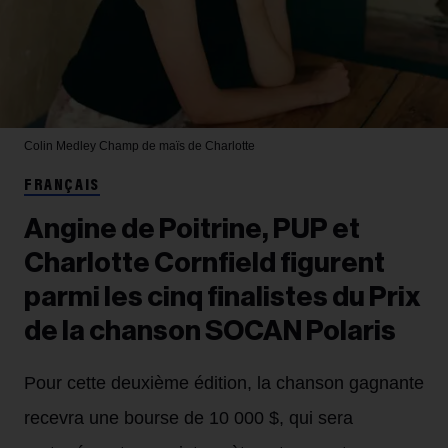
Colin Medley
Champ de maïs de Charlotte
FRANÇAIS
Angine de Poitrine, PUP et
Charlotte Cornfield figurent
parmi les cinq finalistes du Prix
de la chanson SOCAN Polaris
Pour cette deuxième édition, la chanson gagnante
recevra une bourse de 10 000 $, qui sera