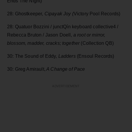
Ends The Night)
28: Ghostkeeper,
Cipayak Joy (
Victory Pool Records)
28: Quatuor Bozzini / junctQín keyboard collective4 /
Rebecca Bruton / Jason Doell,
a root or mirror,
blossom, madder, cracks; together
(Collection QB)
30: The Sound of Eddy,
Ladders
(Ensoul Records)
30: Greg Amirault,
A Change of Pace
ADVERTISEMENT