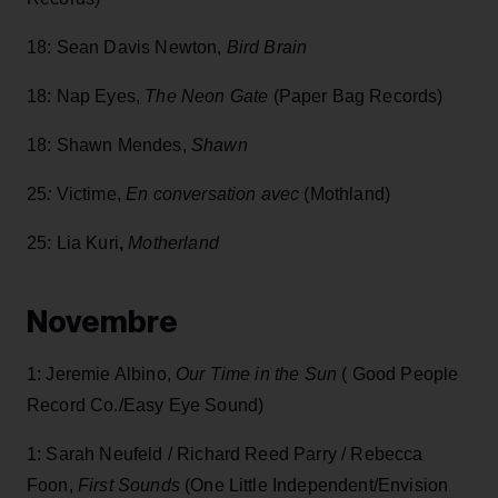
18: Sean Davis Newton,
Bird Brain
18: Nap Eyes,
The Neon Gate
(Paper Bag Records)
18: Shawn Mendes,
Shawn
25
:
Victime,
En conversation avec
(Mothland)
25:
Lia Kuri
,
Motherland
Novembre
1: Jeremie Albino,
Our Time in the Sun
( Good People
Record Co./Easy Eye Sound)
1: Sarah Neufeld / Richard Reed Parry / Rebecca
Foon,
First Sounds
(One Little Independent/Envision