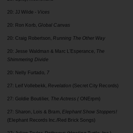
20: JJ Wilde -
Vices
20: Ron Korb,
Global Canvas
20: Craig Robertson,
Running The Other Way
20: Jesse Waldman & Marc L'Esperance,
The
Shimmering Divide
20: Nelly Furtado
, 7
27:
Leif Vollebekk,
Revelation
(Secret City Records)
27: Goldie Boutilier,
The Actress (
ONErpm)
27: Sharon, Lois & Bram,
Elephant Show Stoppers!
(Elephant Records Inc./Red Brick Songs)