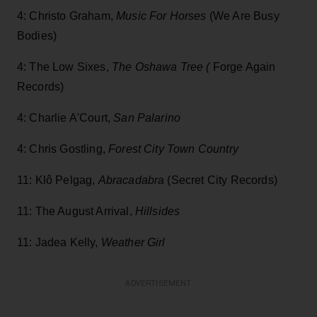
4: Christo Graham,
Music For Horses
(We Are Busy
Bodies)
4: The Low Sixes,
The Oshawa Tree (
Forge Again
Records)
4: Charlie A'Court,
San Palarino
4: Chris Gostling,
Forest City Town Country
11: Klô Pelgag,
Abracadabra
(Secret City Records)
11: The August Arrival,
Hillsides
11: Jadea Kelly,
Weather Girl
ADVERTISEMENT