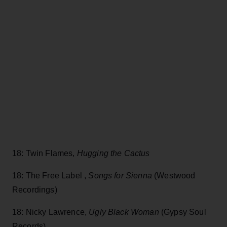
18: Twin Flames,
Hugging the Cactus
18: The Free Label ,
Songs for Sienna
(Westwood
Recordings)
18: Nicky Lawrence,
Ugly Black Woman
(Gypsy Soul
Records)