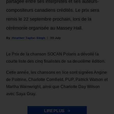
partagée entre ses interprètes et ses auteurs-
compositeurs canadiens crédités. Le prix sera
remis le 22 septembre prochain, lors de la
cérémonie organisée au Massey Hall.
Heather Taylor-Singh
30 July
Le Prix de la chanson SOCAN Polaris a dévoilé la
courte liste des cinq finalistes de sa deuxième édition.
Cette année, les chansons en lice sont signées Angine
de Poitrine, Charlotte Cornfield, PUP, Patrick Watson et
Martha Wainwright, ainsi que Charlotte Day Wilson
avec Saya Gray.
LIRE PLUS