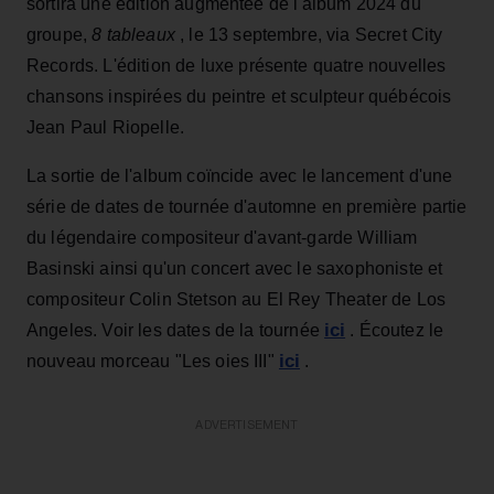
sortira une édition augmentée de l'album 2024 du
groupe,
8
tableaux
, le 13 septembre, via Secret City
Records. L'édition de luxe
présente quatre nouvelles
chansons inspirées du peintre et sculpteur québécois
Jean Paul Riopelle.
La sortie de l'album coïncide avec le lancement d'une
série de dates de tournée d'automne en première partie
du légendaire compositeur d'avant-garde William
Basinski ainsi qu'un concert avec le saxophoniste et
compositeur Colin Stetson au El Rey Theater de Los
ici
Angeles. Voir les dates de la tournée
. Écoutez le
ici
nouveau morceau "Les oies III"
.
ADVERTISEMENT