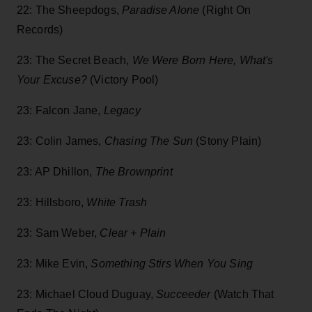
22: The Sheepdogs,
Paradise Alone
(Right On
Records)
23: The Secret Beach,
We Were Born Here, What's
Your Excuse?
(Victory Pool)
23: Falcon Jane,
Legacy
23: Colin James,
Chasing The Sun
(Stony Plain)
23: AP Dhillon,
The Brownprint
23: Hillsboro,
White Trash
23: Sam Weber,
Clear + Plain
23: Mike Evin,
Something Stirs When You Sing
23: Michael Cloud Duguay,
Succeeder
(Watch That