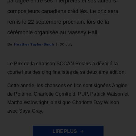
partagée entre ses interprètes et ses auteurs-
compositeurs canadiens crédités. Le prix sera
remis le 22 septembre prochain, lors de la
cérémonie organisée au Massey Hall.
Heather Taylor-Singh
30 July
Le Prix de la chanson SOCAN Polaris a dévoilé la
courte liste des cinq finalistes de sa deuxième édition.
Cette année, les chansons en lice sont signées Angine
de Poitrine, Charlotte Cornfield, PUP, Patrick Watson et
Martha Wainwright, ainsi que Charlotte Day Wilson
avec Saya Gray.
LIRE PLUS