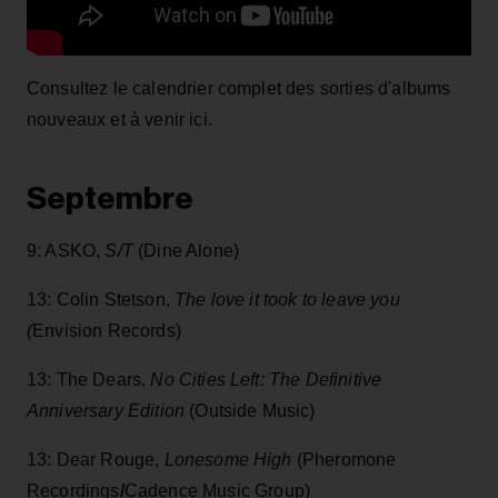
Consultez le calendrier complet des sorties d'albums
nouveaux et à venir ici.
Septembre
9: ASKO,
S/T
(Dine Alone)
13: Colin Stetson,
The love it took to leave you
(
Envision Records)
13: The Dears,
No Cities Left: The Definitive
Anniversary Edition
(Outside Music)
13: Dear Rouge,
Lonesome High
(Pheromone
Recordings
/
Cadence Music Group)