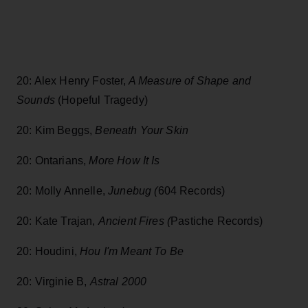
20: Alex Henry Foster,
A Measure of Shape and
Sounds
(Hopeful Tragedy)
20: Kim Beggs,
Beneath Your Skin
20: Ontarians,
More How It Is
20: Molly Annelle,
Junebug (
604 Records)
20: Kate Trajan,
Ancient Fires (
Pastiche Records)
20: Houdini,
Hou I'm Meant To Be
20: Virginie B,
Astral 2000