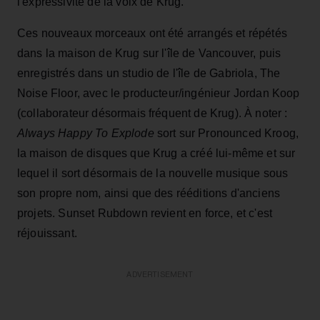
l'expressivité de la voix de Krug.
Ces nouveaux morceaux ont été arrangés et répétés
dans la maison de Krug sur l'île de Vancouver, puis
enregistrés dans un studio de l'île de Gabriola, The
Noise Floor, avec le producteur/ingénieur Jordan Koop
(collaborateur désormais fréquent de Krug). À noter :
Always Happy To Explode
sort sur Pronounced Kroog,
la maison de disques que Krug a créé lui-même et sur
lequel il sort désormais de la nouvelle musique sous
son propre nom, ainsi que des rééditions d'anciens
projets. Sunset Rubdown revient en force, et c'est
réjouissant.
ADVERTISEMENT