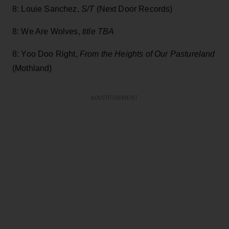
8: Louie Sanchez,
S/T
(Next Door Records)
8: We Are Wolves,
title TBA
8: Yoo Doo Right,
From the Heights of Our Pastureland
(Mothland)
ADVERTISEMENT