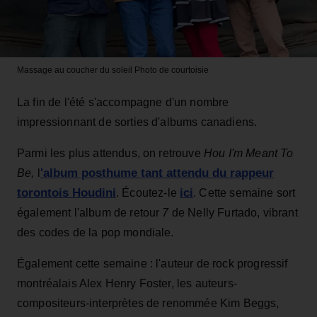
Massage au coucher du soleil
Photo de courtoisie
La fin de l'été s'accompagne d'un nombre
impressionnant de sorties d'albums canadiens.
Parmi les plus attendus, on retrouve
Hou I'm Meant To
'album posthume tant attendu du rappeur
Be,
l
torontois Houdini
ici
. Écoutez-le
. Cette semaine sort
également l'album de retour
7
de Nelly Furtado, vibrant
des codes de la pop mondiale.
Également cette semaine : l'auteur de rock progressif
montréalais Alex Henry Foster,
les auteurs-
compositeurs-interprètes de renommée Kim Beggs,