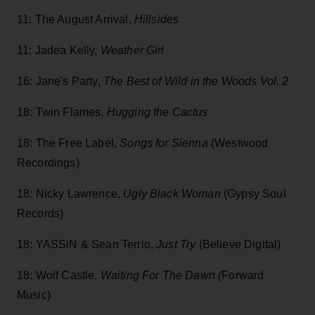
11: The August Arrival,
Hillsides
11: Jadea Kelly,
Weather Girl
16: Jane's Party,
The Best of Wild in the Woods Vol. 2
18: Twin Flames,
Hugging the Cactus
18: The Free Label,
Songs for Sienna
(Westwood
Recordings)
18: Nicky Lawrence,
Ugly Black Woman
(Gypsy Soul
Records)
18: YASSiN & Sean Terrio,
Just Try
(Believe Digital)
18: Wolf Castle,
Waiting For The Dawn (
Forward
Music)