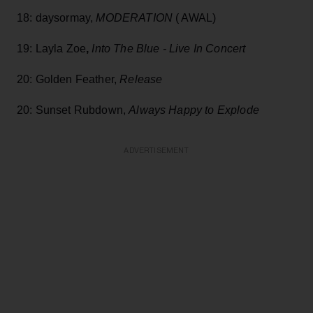
18: daysormay,
MODERATION
( AWAL)
19:
Layla Zoe
,
Into The Blue - Live In Concert
20: Golden Feather,
Release
20: Sunset Rubdown,
Always Happy to Explode
ADVERTISEMENT