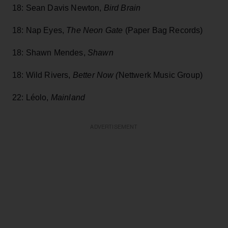
18: Sean Davis Newton,
Bird Brain
18: Nap Eyes,
The Neon Gate
(Paper Bag Records)
18: Shawn Mendes,
Shawn
18: Wild Rivers,
Better Now (
Nettwerk Music Group)
22: Léolo,
Mainland
ADVERTISEMENT