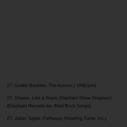
27: Goldie Boutilier,
The Actress (
ONErpm)
27: Sharon, Lois & Bram,
Elephant Show Stoppers!
(Elephant Records Inc./Red Brick Songs)
27: Julian Taylor,
Pathways (
Howling Turtle, Inc.)