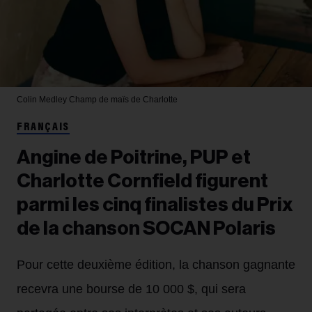
Colin Medley
Champ de maïs de Charlotte
FRANÇAIS
Angine de Poitrine, PUP et
Charlotte Cornfield figurent
parmi les cinq finalistes du Prix
de la chanson SOCAN Polaris
Pour cette deuxième édition, la chanson gagnante
recevra une bourse de 10 000 $, qui sera