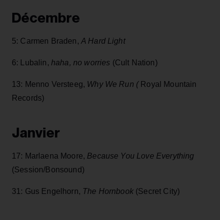
Décembre
5: Carmen Braden,
A Hard Light
6: Lubalin,
haha, no worries
(Cult Nation)
13: Menno Versteeg,
Why We Run (
Royal Mountain
Records)
Janvier
17: Marlaena Moore,
Because You Love Everything
(Session/Bonsound)
31: Gus Engelhorn,
The Hornbook
(Secret City)