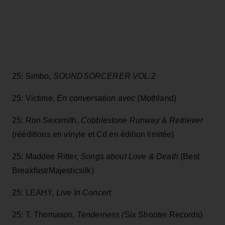
25: Simbo,
SOUNDSORCERER VOL.2
25
:
Victime,
En conversation avec
(Mothland)
25: Ron Sexsmith,
Cobblestone Runway
&
Retriever
(rééditions en vinyle et Cd en édition limitée)
25: Maddee Ritter,
Songs about Love & Death
(Best
Breakfast/Majesticsilk)
25: LEAHY,
Live In Concert
25: T. Thomason,
Tenderness (
Six Shooter Records)