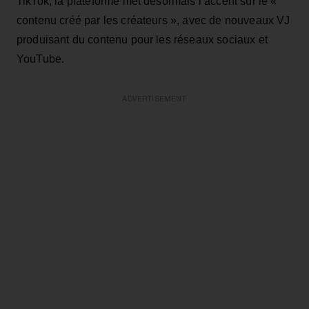
TikTok, la plateforme met désormais l’accent sur le «
contenu créé par les créateurs », avec de nouveaux VJ
produisant du contenu pour les réseaux sociaux et
YouTube.
ADVERTISEMENT