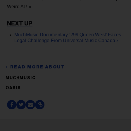
Weird Al ! »
MuchMusic Documentary ‘299 Queen West’ Faces
Legal Challenge From Universal Music Canada ›
MUCHMUSIC
OASIS