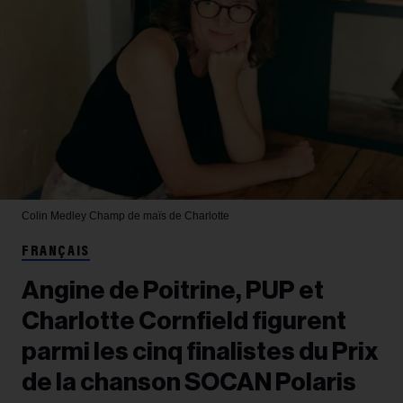
Colin Medley
Champ de maïs de Charlotte
FRANÇAIS
Angine de Poitrine, PUP et
Charlotte Cornfield figurent
parmi les cinq finalistes du Prix
de la chanson SOCAN Polaris