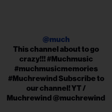
@much
This channel about to go
crazy!!! #Muchmusic
#muchmusicmemories
#Muchrewind Subscribe to
our channel! YT /
Muchrewind @muchrewind