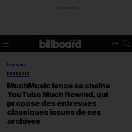
ADVERTISEMENT
EN
Français
FRANÇAIS
MuchMusic lance sa chaîne
YouTube Much Rewind, qui
propose des entrevues
classiques issues de ses
archives