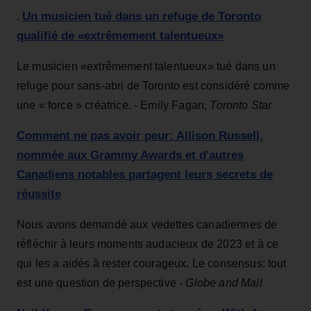
Un musicien tué dans un refuge de Toronto
.
qualifié de «extrêmement talentueux»
Le musicien «extrêmement talentueux» tué dans un
refuge pour sans-abri de Toronto est considéré comme
une « force » créatrice. -
Emily Fagan,
Toronto Star
Comment ne pas avoir peur: Allison Russell,
nommée aux Grammy Awards et d'autres
Canadiens notables partagent leurs secrets de
réussite
Nous avons demandé aux vedettes canadiennes de
réfléchir à leurs moments audacieux de 2023 et à ce
qui les a aidés à rester courageux. Le consensus: tout
est une question de perspective -
Globe and Mail