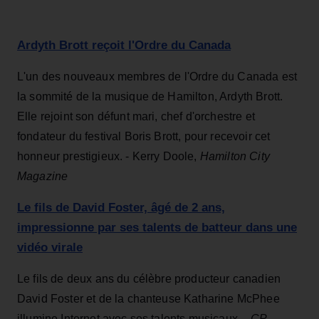
Ardyth Brott reçoit l'Ordre du Canada
L'un des nouveaux membres de l'Ordre du Canada est
la sommité de la musique de Hamilton, Ardyth Brott.
Elle rejoint son défunt mari, chef d'orchestre et
fondateur du festival Boris Brott, pour recevoir cet
honneur prestigieux. - Kerry Doole,
Hamilton City
Magazine
Le fils de David Foster, âgé de 2 ans,
impressionne par ses talents de batteur dans une
vidéo virale
Le fils de deux ans du célèbre producteur canadien
David Foster et de la chanteuse Katharine McPhee
illumine Internet avec ses talents musicaux. -
CP