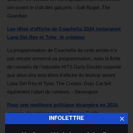
ont ouvert le club des garçons. - Safi Bugel,
The
Guardian
Les têtes d'affiche de Coachella 2024 incluraient
Lana Del Rey et Tyler, le créateur
La programmation de Coachella de cette année n'a
pas encore annoncé sa programmation, mais la fiche
de conseils de l'industrie HITS Daily Double rapporte
que deux des trois têtes d'affiche du festival seront
Lana Del Rey et Tyler, The Creator. Doja Cat fait
également l'objet de rumeurs. -
Stereogum
Pour une meilleure politique étrangère en 2024,
soyons davantage comme Taylor Swift
INFOLETTRE
La chanson «Miss Americana & the Heartbreak