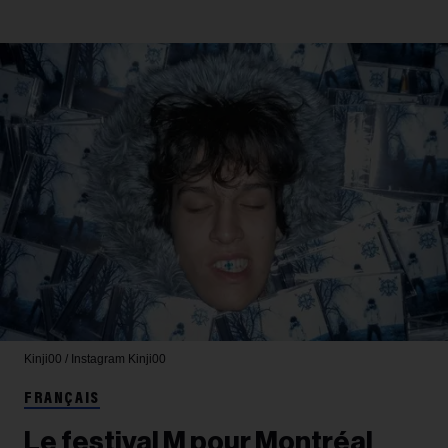
Kinji00 / Instagram
Kinji00
FRANÇAIS
Le festival M pour Montréal