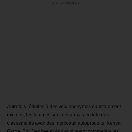
ADVERTISEMENT
Autrefois réduites à des voix anonymes ou totalement
exclues, les femmes sont désormais en tête des
classements avec des morceaux autoproduits. Kenya
Grace, Piri, Venbee et Anz expliquent comment elles