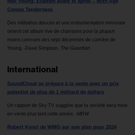
Neil Young: Examen avant et après – With Age
Comes Tenderness
Des mélodies douces et une instrumentation minimale
ornent cet album live de chansons pour la plupart
moins connues des sept décennies de carrière de
Young. -Dave Simpson,
The Guardian
International
SoundCloud se prépare à la vente avec un prix
potentiel de plus de 1 milliard de dollars
Un rapport de Sky TV suggère que la société sera mise
en vente plus tard cette année.
-MBW
Robert Kyncl de WMG sur son plan pour 2024