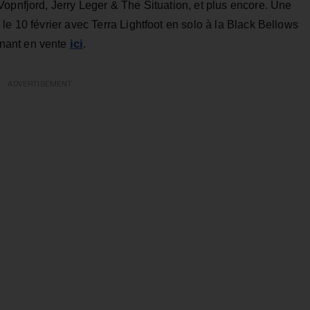
opnfjord, Jerry Leger & The Situation, et plus encore. Une
le 10 février avec Terra Lightfoot en solo à la Black Bellows
ici
nant en vente
.
ADVERTISEMENT