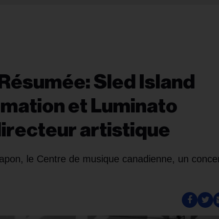
 Résumée: Sled Island
mation et Luminato
irecteur artistique
pon, le Centre de musique canadienne, un concer