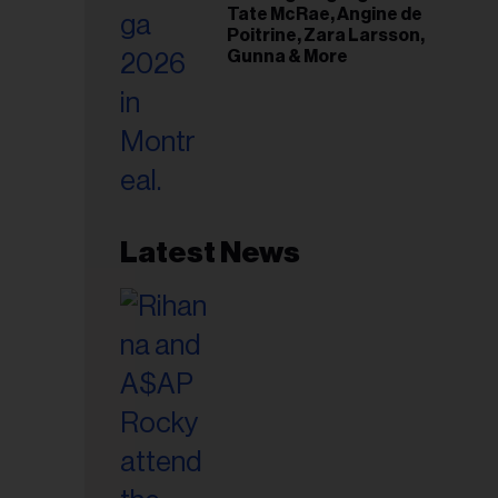
Tate McRae, Angine de
Poitrine, Zara Larsson,
Gunna & More
Latest News
esse