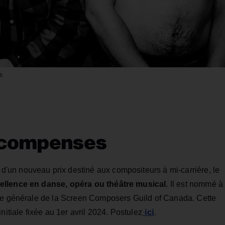
s
récompenses
d'un nouveau prix destiné aux compositeurs à mi-carrière, le
cellence en danse, opéra ou théâtre musical
. Il est nommé à
ice générale de la Screen Composers Guild of Canada. Cette
ici
nitiale fixée au 1er avril 2024. Postulez
.