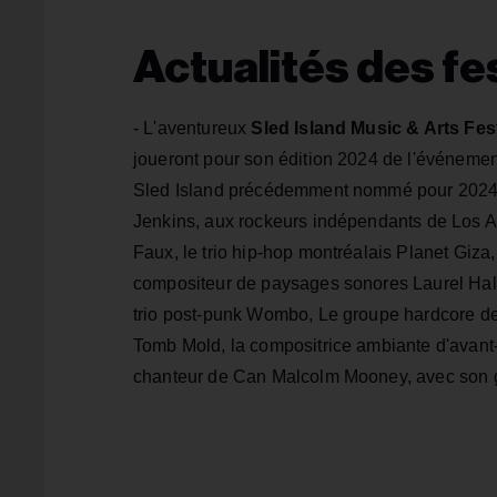
Actualités des fe
- L'aventureux
Sled Island Music & Arts Fes
joueront pour son édition 2024 de l'événement
Sled Island précédemment nommé pour 202
Jenkins, aux rockeurs indépendants de Los An
Faux, le trio hip-hop montréalais Planet Giz
compositeur de paysages sonores Laurel Halo,
trio post-punk Wombo, Le groupe hardcore de 
Tomb Mold, la compositrice ambiante d'avant-
chanteur de Can Malcolm Mooney, avec son g