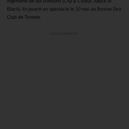
ingénierie de Ian Romano (City & Colour, Attack in
Black). Ils jouent un spectacle le 10 mai au Bovine Sex
Club de Toronto.
ADVERTISEMENT