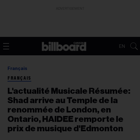
ADVERTISEMENT
EN
Français
FRANÇAIS
L'actualité Musicale Résumée:
Shad arrive au Temple de la
renommée de London, en
Ontario, HAIDEE remporte le
prix de musique d'Edmonton