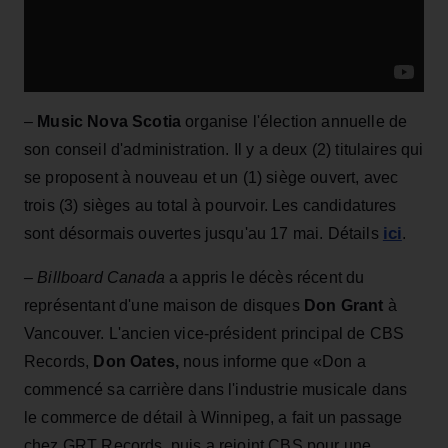
–
Music Nova Scotia
organise l'élection annuelle de
son conseil d'administration. Il y a deux (2) titulaires qui
se proposent à nouveau et un (1) siège ouvert, avec
trois (3) sièges au total à pourvoir. Les candidatures
ici
sont désormais ouvertes jusqu'au 17 mai. Détails
.
– Billboard Canada
a appris le décès récent du
représentant d'une maison de disques
Don Grant
à
Vancouver. L'ancien vice-président principal de CBS
Records,
Don Oates,
nous informe que «Don a
commencé sa carrière dans l'industrie musicale dans
le commerce de détail à Winnipeg, a fait un passage
chez GRT Records, puis a rejoint CBS pour une