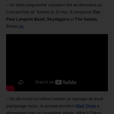
– Un triple programme canadien fort se déroulera au
Concert Hall de Toronto le 10 mai. Il comprend
The
Paul Langlois Band, Skydiggers
et
The Sadies
.
ici
Billets
.
– Se décrivant lui-même comme un «groupe de trash
Mad Ones
pop/garage rock», le groupe torontois
a
récemment sorti un cinquième album,
What it Takes
,