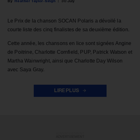
Heather Taylor-Singh
30 July
Le Prix de la chanson SOCAN Polaris a dévoilé la
courte liste des cinq finalistes de sa deuxième édition.
Cette année, les chansons en lice sont signées Angine
de Poitrine, Charlotte Cornfield, PUP, Patrick Watson et
Martha Wainwright, ainsi que Charlotte Day Wilson
avec Saya Gray.
LIRE PLUS
ADVERTISEMENT
ADVERTISEMENT