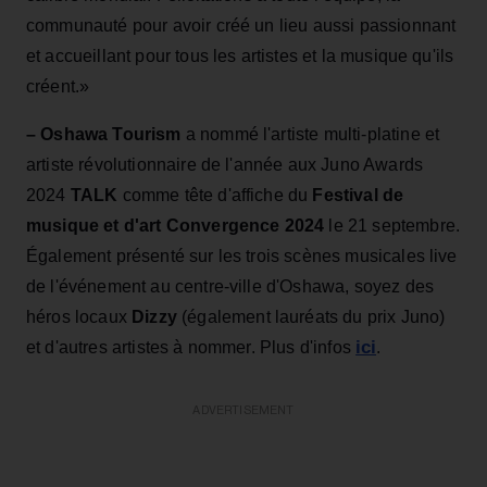
communauté pour avoir créé un lieu aussi passionnant
et accueillant pour
tous les artistes et la musique qu'ils
créent.»
– Oshawa
Tourism
a nommé l'artiste multi-platine et
artiste révolutionnaire de l'année aux Juno Awards
2024
TALK
comme tête d'affiche du
Festival de
musique et d'art
Convergence
2024
le 21 septembre.
Également présenté sur les trois scènes musicales live
de l'événement au centre-ville d'Oshawa, soyez des
héros locaux
Dizzy
(également lauréats du prix Juno)
ici
et d'autres artistes à nommer. Plus d'infos
.
ADVERTISEMENT