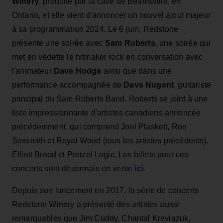
Winery
, produite par la cave de Beamsville, en
Ontario, et elle vient d'annoncer un nouvel ajout majeur
à sa programmation 2024. Le 6 juin, Redstone
présente une soirée avec
Sam Roberts
, une soirée qui
met en vedette le hitmaker rock en conversation avec
l'animateur
Dave Hodge
ainsi que dans une
performance accompagnée de
Dave Nugent
, guitariste
principal du Sam Roberts Band. Roberts se joint à une
liste impressionnante d'artistes canadiens annoncée
précédemment, qui comprend Joel Plaskett, Ron
Sexsmith et Royal Wood (tous les artistes précédents),
Elliott Brood et Pretzel Logic. Les billets pour ces
ici
concerts sont désormais en vente
.
Depuis son lancement en 2017, la série de concerts
Redstone Winery a présenté des artistes aussi
remarquables que Jim Cuddy, Chantal Kreviazuk,