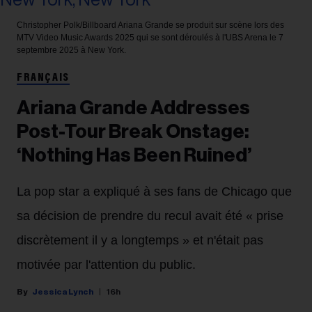
Christopher Polk/Billboard
Ariana Grande se produit sur scène lors des
MTV Video Music Awards 2025 qui se sont déroulés à l'UBS Arena le 7
septembre 2025 à New York.
FRANÇAIS
Ariana Grande Addresses
Post-Tour Break Onstage:
‘Nothing Has Been Ruined’
La pop star a expliqué à ses fans de Chicago que
sa décision de prendre du recul avait été « prise
discrètement il y a longtemps » et n'était pas
motivée par l'attention du public.
Jessica Lynch
16h