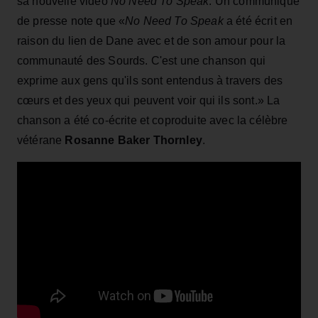
sa nouvelle vidéo
No Need To Speak
. Un communiqué
de presse note que «
No Need To Speak
a été écrit en
raison du lien de Dane avec et de son amour pour la
communauté des Sourds. C'est une chanson qui
exprime aux gens qu'ils sont entendus à travers des
cœurs et des yeux qui peuvent voir qui ils sont.» La
chanson a été co-écrite et coproduite avec la célèbre
vétérane
Rosanne Baker Thornley
.