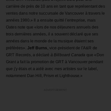
carrière de près de 10 ans en tant que représentant des
ventes dans notre succursale de Vancouver à travers le
années 1980.» Il a ensuite quitté l'entreprise, mais
Oates note que «lors de nos déjeuners annuels des
trois dernières années, il a souvent déclaré que ses
années dans le monde de la musique étaient ses
préférées».
Jeff Burns,
vice-président de l'A&R de
GRT Records, a déclaré
à Billboard Canada
que «Don
Grant a fait la promotion de GRT à Vancouver pendant
que j'y étais et a aidé avec mes artistes sur le label,
notamment Dan Hill, Prism et Lighthouse.»
ADVERTISEMENT