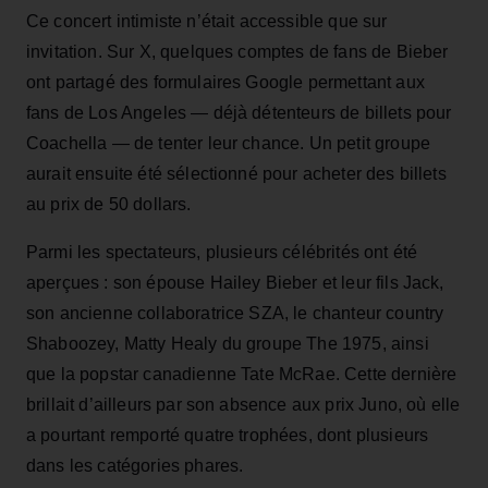
Ce concert intimiste n’était accessible que sur
invitation. Sur X, quelques comptes de fans de Bieber
ont partagé des formulaires Google permettant aux
fans de Los Angeles — déjà détenteurs de billets pour
Coachella — de tenter leur chance. Un petit groupe
aurait ensuite été sélectionné pour acheter des billets
au prix de 50 dollars.
Parmi les spectateurs, plusieurs célébrités ont été
aperçues : son épouse Hailey Bieber et leur fils Jack,
son ancienne collaboratrice SZA, le chanteur country
Shaboozey, Matty Healy du groupe The 1975, ainsi
que la popstar canadienne Tate McRae. Cette dernière
brillait d’ailleurs par son absence aux prix Juno, où elle
a pourtant remporté quatre trophées, dont plusieurs
dans les catégories phares.