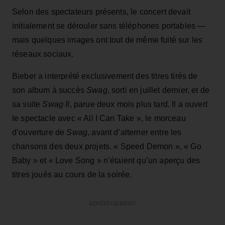
Selon des spectateurs présents, le concert devait
initialement se dérouler sans téléphones portables —
mais quelques images ont tout de même fuité sur les
réseaux sociaux.
Bieber a interprété exclusivement des titres tirés de
son album à succès
Swag
, sorti en juillet dernier, et de
sa suite
Swag II
, parue deux mois plus tard. Il a ouvert
le spectacle avec « All I Can Take », le morceau
d’ouverture de
Swag
, avant d’alterner entre les
chansons des deux projets. « Speed Demon », « Go
Baby » et « Love Song » n’étaient qu’un aperçu des
titres joués au cours de la soirée.
ADVERTISEMENT