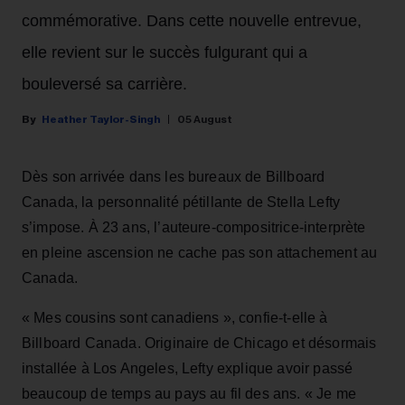
commémorative. Dans cette nouvelle entrevue,
elle revient sur le succès fulgurant qui a
bouleversé sa carrière.
Heather Taylor-Singh
05 August
Dès son arrivée dans les bureaux de Billboard
Canada, la personnalité pétillante de Stella Lefty
s’impose. À 23 ans, l’auteure-compositrice-interprète
en pleine ascension ne cache pas son attachement au
Canada.
« Mes cousins sont canadiens », confie-t-elle à
Billboard Canada. Originaire de Chicago et désormais
installée à Los Angeles, Lefty explique avoir passé
beaucoup de temps au pays au fil des ans. « Je me