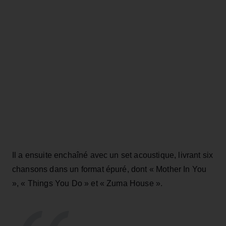
Il a ensuite enchaîné avec un set acoustique, livrant six
chansons dans un format épuré, dont « Mother In You
», « Things You Do » et « Zuma House ».