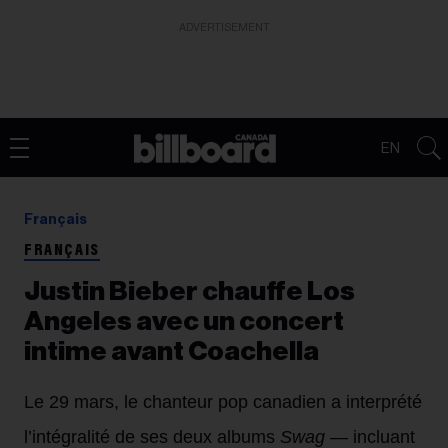
ADVERTISEMENT
EN
Français
FRANÇAIS
Justin Bieber chauffe Los
Angeles avec un concert
intime avant Coachella
Le 29 mars, le chanteur pop canadien a interprété
l’intégralité de ses deux albums
Swag
— incluant