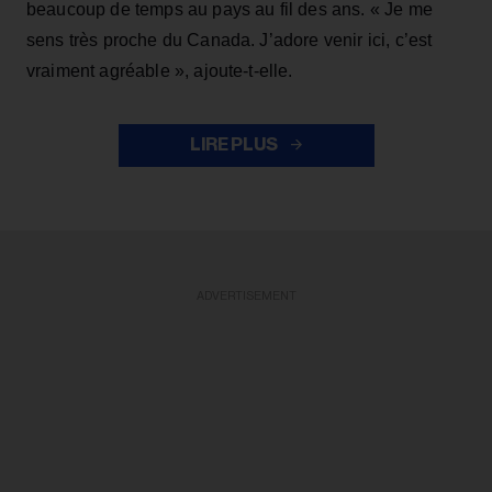
beaucoup de temps au pays au fil des ans. « Je me
sens très proche du Canada. J’adore venir ici, c’est
vraiment agréable », ajoute-t-elle.
LIRE PLUS
ADVERTISEMENT