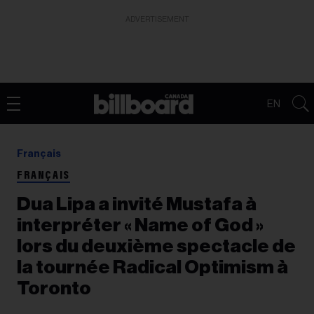
ADVERTISEMENT
EN
Français
FRANÇAIS
Dua Lipa a invité Mustafa à
interpréter « Name of God »
lors du deuxième spectacle de
la tournée Radical Optimism à
Toronto