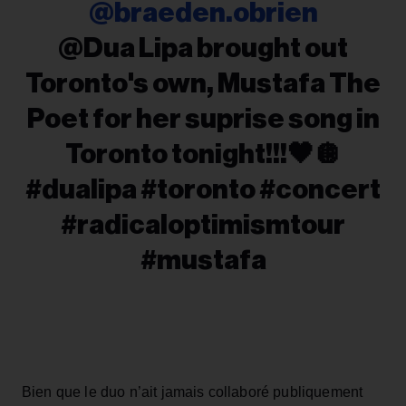
@braeden.obrien
@Dua Lipa brought out
Toronto's own, Mustafa The
Poet for her suprise song in
Toronto tonight!!!🖤🪩
#dualipa #toronto #concert
#radicaloptimismtour
#mustafa
Bien que le duo n’ait jamais collaboré publiquement