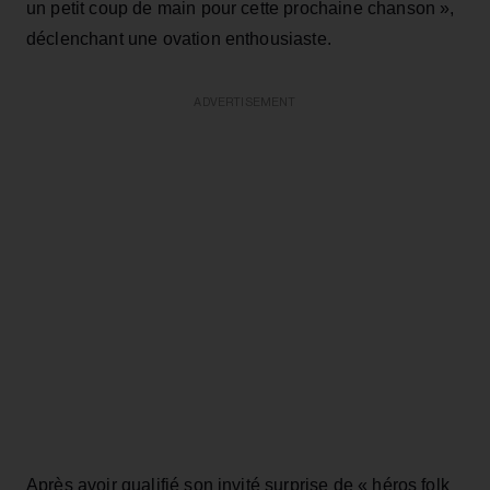
un petit coup de main pour cette prochaine chanson »,
déclenchant une ovation enthousiaste.
ADVERTISEMENT
Après avoir qualifié son invité surprise de « héros folk