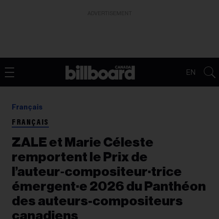
ADVERTISEMENT
EN
Français
FRANÇAIS
ZALE et Marie Céleste
remportent le Prix de
l’auteur‑compositeur·trice
émergent·e 2026 du Panthéon
des auteurs-compositeurs
canadiens