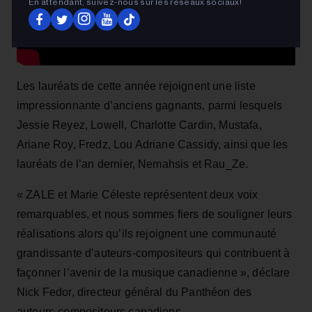
En attendant, suivez‑nous sur les réseaux sociaux!
Les lauréats de cette année rejoignent une liste
impressionnante d’anciens gagnants, parmi lesquels
Jessie Reyez, Lowell, Charlotte Cardin, Mustafa,
Ariane Roy, Fredz, Lou Adriane Cassidy, ainsi que les
lauréats de l’an dernier, Nemahsis et Rau_Ze.
« ZALE et Marie Céleste représentent deux voix
remarquables, et nous sommes fiers de souligner leurs
réalisations alors qu’ils rejoignent une communauté
grandissante d’auteurs‑compositeurs qui contribuent à
façonner l’avenir de la musique canadienne », déclare
Nick Fedor, directeur général du Panthéon des
auteurs‑compositeurs canadiens.