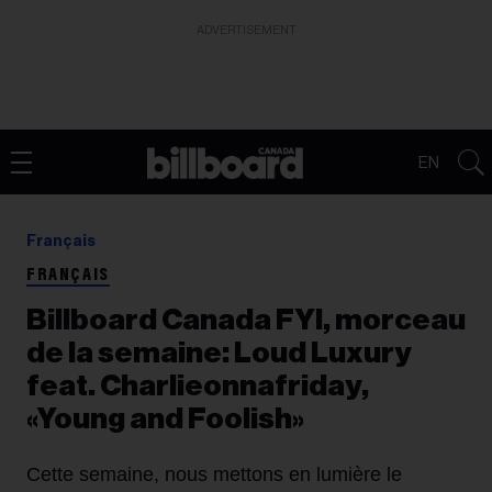
ADVERTISEMENT
EN
Français
FRANÇAIS
Billboard Canada FYI, morceau
de la semaine: Loud Luxury
feat. Charlieonnafriday,
«Young and Foolish»
Cette semaine, nous mettons en lumière le