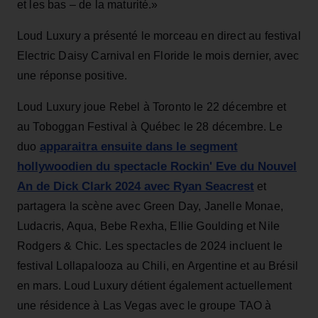
et les bas – de la maturité.»
Loud Luxury a présenté le morceau en direct au
festival
Electric Daisy Carnival en Floride le mois dernier, avec
une réponse positive.
Loud Luxury joue Rebel à Toronto le 22 décembre et
au Toboggan Festival à Québec le 28 décembre. Le
apparaitra ensuite dans le segment
duo
hollywoodien du spectacle Rockin' Eve du Nouvel
An de Dick Clark 2024 avec Ryan Seacrest
et
partagera la scène avec Green Day, Janelle Monae,
Ludacris, Aqua, Bebe Rexha, Ellie Goulding et Nile
Rodgers & Chic. Les spectacles de 2024 incluent le
festival Lollapalooza au Chili, en Argentine et au Brésil
en mars. Loud Luxury détient également actuellement
une résidence à Las Vegas avec le groupe TAO à