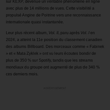
sur KEXP, devenue un véritable phénomène en ligne
avec plus de 14 millions de vues. Cette visibilité a
propulsé Angine de Poitrine vers une reconnaissance
internationale quasi instantanée.
Leur plus récent album,
Vol. II
, paru après
Vol. I
en
2024, a atteint la 11e position du classement canadien
des albums Billboard. Des morceaux comme « Fabinek
» et « Mata Zyklek » ont vu leurs écoutes bondir de
plus de 350 % sur Spotify, tandis que les streams
mondiaux du groupe ont augmenté de plus de 340 %
ces derniers mois.
ADVERTISEMENT