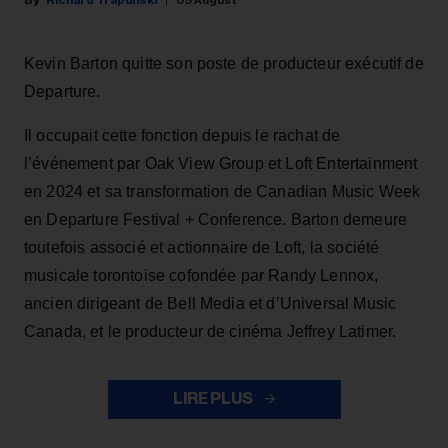
Richard Trapunski
05 August
Kevin Barton quitte son poste de producteur exécutif de
Departure.
Il occupait cette fonction depuis le rachat de
l’événement par Oak View Group et Loft Entertainment
en 2024 et sa transformation de Canadian Music Week
en Departure Festival + Conference. Barton demeure
toutefois associé et actionnaire de Loft, la société
musicale torontoise cofondée par Randy Lennox,
ancien dirigeant de Bell Media et d’Universal Music
Canada, et le producteur de cinéma Jeffrey Latimer.
LIRE PLUS