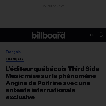
ADVERTISEMENT
EN
Français
FRANÇAIS
L'éditeur québécois Third Side
Music mise sur le phénomène
Angine de Poitrine avec une
entente internationale
exclusive