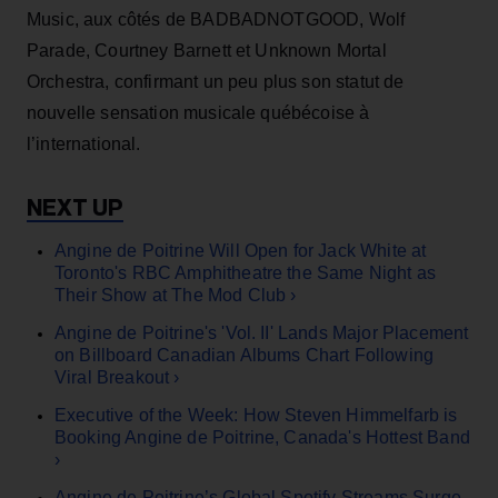
Music, aux côtés de BADBADNOTGOOD, Wolf
Parade, Courtney Barnett et Unknown Mortal
Orchestra, confirmant un peu plus son statut de
nouvelle sensation musicale québécoise à
l’international.
Angine de Poitrine Will Open for Jack White at
Toronto's RBC Amphitheatre the Same Night as
Their Show at The Mod Club ›
Angine de Poitrine's 'Vol. II' Lands Major Placement
on Billboard Canadian Albums Chart Following
Viral Breakout ›
Executive of the Week: How Steven Himmelfarb is
Booking Angine de Poitrine, Canada's Hottest Band
›
Angine de Poitrine’s Global Spotify Streams Surge