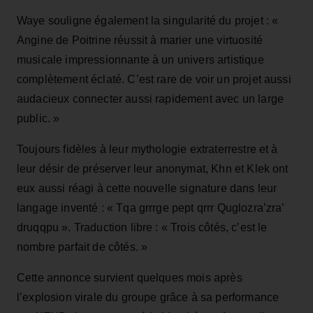
Waye souligne également la singularité du projet : «
Angine de Poitrine réussit à marier une virtuosité
musicale impressionnante à un univers artistique
complètement éclaté. C’est rare de voir un projet aussi
audacieux connecter aussi rapidement avec un large
public. »
Toujours fidèles à leur mythologie extraterrestre et à
leur désir de préserver leur anonymat, Khn et Klek ont
eux aussi réagi à cette nouvelle signature dans leur
langage inventé : « Tqa grrrge pept qrrr Quglozra’zra’
druqqpu ». Traduction libre : « Trois côtés, c’est le
nombre parfait de côtés. »
Cette annonce survient quelques mois après
l’explosion virale du groupe grâce à sa performance