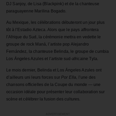
DJ Sanjoy, de Lisa (Blackpink) et de la chanteuse
paraguayenne Marilina Bogado.
Au Mexique, les célébrations débuteront un jour plus
tôt à l’Estadio Azteca. Alors que le pays affrontera
l’Afrique du Sud, la cérémonie mettra en vedette le
groupe de rock Maná, l’artiste pop Alejandro
Fernández, la chanteuse Belinda, le groupe de cumbia
Los Ángeles Azules et l’artiste sud‑africaine Tyla.
Le mois dernier, Belinda et Los Ángeles Azules ont
d’ailleurs uni leurs forces sur
Por Ella
, l’une des
chansons officielles de la Coupe du monde — une
occasion idéale pour présenter leur collaboration sur
scène et célébrer la fusion des cultures.
ADVERTISEMENT