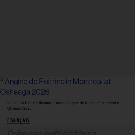
Vincent St-Pierre / Billboard Canada
Angine de Poitrine à Montréal à
Osheaga 2026.
FRANÇAIS
Osheaga enregistre sa
ADVERTISEMENT