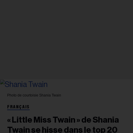
Photo de courtoisie
Shania Twain
FRANÇAIS
« Little Miss Twain » de Shania
Twain se hisse dans le top 20