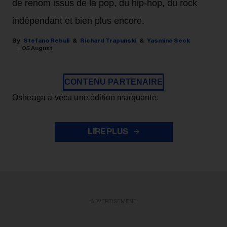
de renom issus de la pop, du hip-hop, du rock
indépendant et bien plus encore.
Stefano Rebuli
Richard Trapunski
Yasmine Seck
05 August
CONTENU PARTENAIRE
Osheaga a vécu une édition marquante.
LIRE PLUS
ADVERTISEMENT