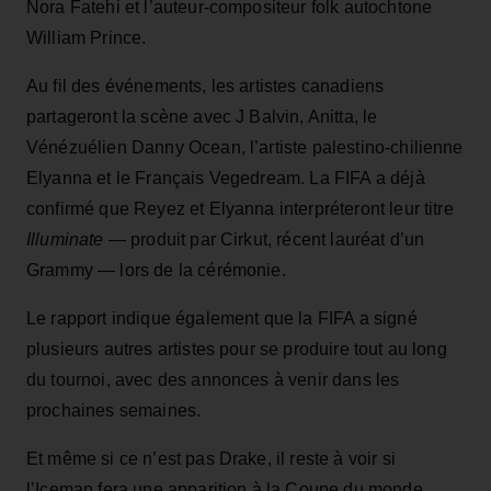
Nora Fatehi et l’auteur‑compositeur folk autochtone
William Prince.
Au fil des événements, les artistes canadiens
partageront la scène avec J Balvin, Anitta, le
Vénézuélien Danny Ocean, l’artiste palestino‑chilienne
Elyanna et le Français Vegedream. La FIFA a déjà
confirmé que Reyez et Elyanna interpréteront leur titre
Illuminate
— produit par Cirkut, récent lauréat d’un
Grammy — lors de la cérémonie.
Le rapport indique également que la FIFA a signé
plusieurs autres artistes pour se produire tout au long
du tournoi, avec des annonces à venir dans les
prochaines semaines.
Et même si ce n’est pas Drake, il reste à voir si
l’Iceman fera une apparition à la Coupe du monde.