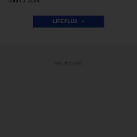
Montréal 2026.
LIRE PLUS
ADVERTISEMENT