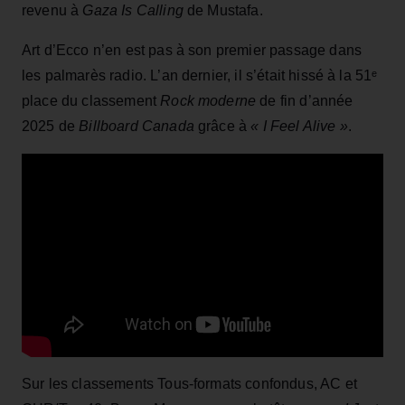
revenu à
Gaza Is Calling
de Mustafa.
Art d’Ecco n’en est pas à son premier passage dans
les palmarès radio. L’an dernier, il s’était hissé à la 51ᵉ
place du classement
Rock moderne
de fin d’année
2025 de
Billboard Canada
grâce à
« I Feel Alive »
.
Sur les classements Tous‑formats confondus, AC et