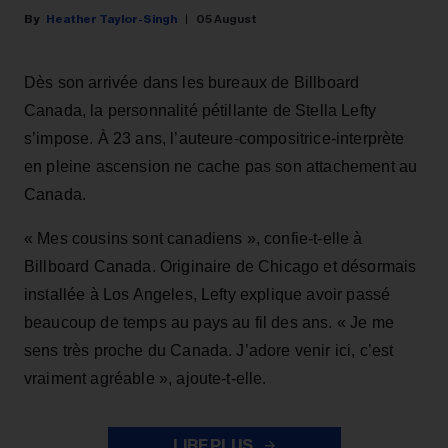
Heather Taylor-Singh
05 August
Dès son arrivée dans les bureaux de Billboard
Canada, la personnalité pétillante de Stella Lefty
s’impose. À 23 ans, l’auteure-compositrice-interprète
en pleine ascension ne cache pas son attachement au
Canada.
« Mes cousins sont canadiens », confie-t-elle à
Billboard Canada. Originaire de Chicago et désormais
installée à Los Angeles, Lefty explique avoir passé
beaucoup de temps au pays au fil des ans. « Je me
sens très proche du Canada. J’adore venir ici, c’est
vraiment agréable », ajoute-t-elle.
LIRE PLUS