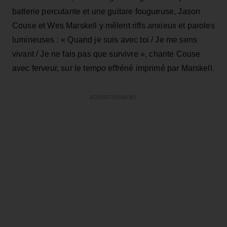
batterie percutante et une guitare fougueuse, Jason
Couse et Wes Marskell y mêlent riffs anxieux et paroles
lumineuses : « Quand je suis avec toi / Je me sens
vivant / Je ne fais pas que survivre », chante Couse
avec ferveur, sur le tempo effréné imprimé par Marskell.
ADVERTISEMENT