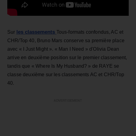
les classements
Sur
Tous-formats confondus, AC et
CHR/Top 40, Bruno Mars conserve sa première place
avec « I Just Might ». « Man I Need » d'Olivia Dean
arrive en deuxième position sur le premier classement,
tandis que « Where Is My Husband? » de RAYE se
classe deuxième sur les classements AC et CHR/Top
40.
ADVERTISEMENT