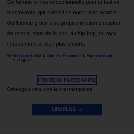
Ce fut une année exceptionnelle pour le festival
montréalais, qui a établi de nombreux records
d'affluence grâce à sa programmation d'artistes
de renom issus de la pop, du hip-hop, du rock
indépendant et bien plus encore.
Stefano Rebuli
Richard Trapunski
Yasmine Seck
05 August
CONTENU PARTENAIRE
Osheaga a vécu une édition marquante.
LIRE PLUS