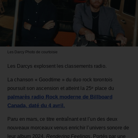
Les Darcy
Photo de courtoisie
Les Darcys explosent les classements radio.
La chanson « Goodtime » du duo rock torontois
poursuit son ascension et atteint la 25ᵉ place du
palmarès radio Rock moderne de Billboard
Canada, daté du 4 avril.
Paru en mars, ce titre entraînant est l’un des deux
nouveaux morceaux venus enrichir l’univers sonore de
leur album 2024,
Rendering Feelings
. Portés par une