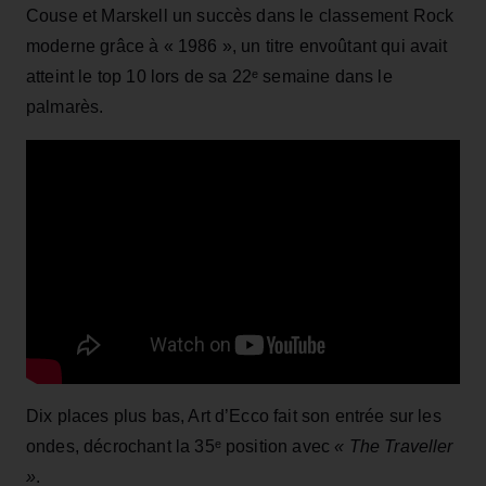
Couse et Marskell un succès dans le classement Rock
moderne grâce à « 1986 », un titre envoûtant qui avait
atteint le top 10 lors de sa 22ᵉ semaine dans le
palmarès.
Dix places plus bas, Art d’Ecco fait son entrée sur les
ondes, décrochant la 35ᵉ position avec
« The Traveller
»
.