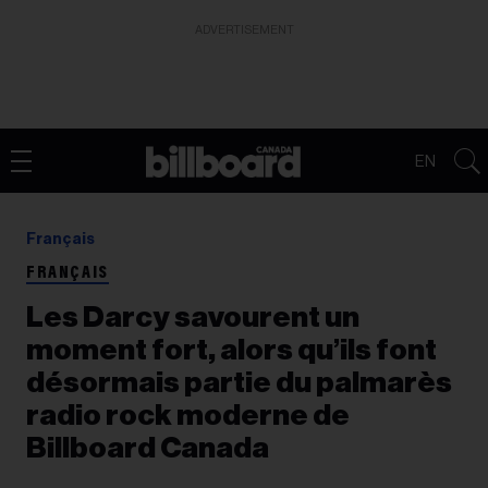
ADVERTISEMENT
EN
Français
FRANÇAIS
Les Darcy savourent un
moment fort, alors qu’ils font
désormais partie du palmarès
radio rock moderne de
Billboard Canada