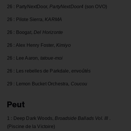
26 : PartyNextDoor,
PartyNextDoor4
(son OVO)
26 : Pilote Sierra,
KARMA
26 : Boogat,
Del Horizonte
26 : Alex Henry Foster,
Kimiyo
26 : Lee Aaron,
tatoue-moi
26 : Les rebelles de Parkdale,
envoûtés
29 : Lemon Bucket Orchestra,
Coucou
Peut
1 : Deep Dark Woods,
Broadside Ballads Vol. III
.
(Piscine de la Victoire)