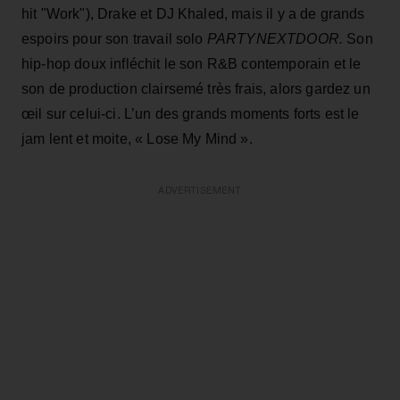
hit "Work"), Drake et DJ Khaled, mais il y a de grands
espoirs pour son travail solo
PARTYNEXTDOOR.
Son
hip-hop doux infléchit le son R&B contemporain et le
son de production clairsemé très frais, alors gardez un
œil sur celui-ci. L’un des grands moments forts est le
jam lent et moite, « Lose My Mind ».
ADVERTISEMENT