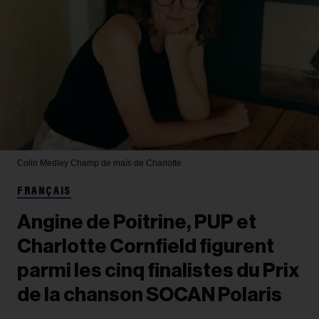
Colin Medley
Champ de maïs de Charlotte
FRANÇAIS
Angine de Poitrine, PUP et
Charlotte Cornfield figurent
parmi les cinq finalistes du Prix
de la chanson SOCAN Polaris