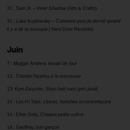
31 : Sam Jr. –
Inner Shadow
(Arts & Crafts)
31 : Luka Kuplowsky –
Comment
puis-je dormir quand
il y a de la musique (
Next Door Records)
Juin
7 : Maggie Andrew,
travail de jour
13 : Christin Hyshka
à la rescousse
13: Kym Gouchie,
Shun beh nats'ujeh
jeudi,
14 : Les Hi Tops,
Lèvres, hanches et contrefaçons
14 :
Ellen Doty,
Chaque petite scène
14 : Geoffroy,
bon garçon