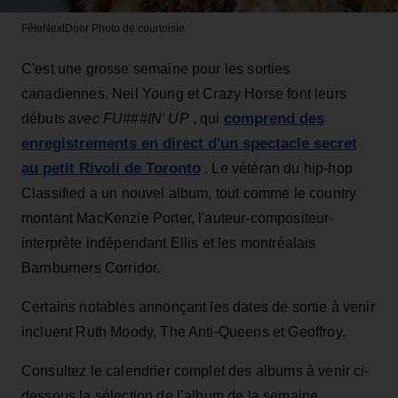
FêteNextDoor
Photo de courtoisie
C'est une grosse semaine pour les sorties
canadiennes. Neil Young et Crazy Horse font leurs
comprend des
débuts
avec FU###IN' UP
, qui
enregistrements en direct d'un spectacle secret
au petit Rivoli de Toronto
. Le vétéran du hip-hop
Classified a un nouvel album, tout comme le country
montant MacKenzie Porter, l'auteur-compositeur-
interprète indépendant Ellis et les montréalais
Barnburners Corridor.
Certains notables annonçant les dates de sortie à venir
incluent Ruth Moody, The Anti-Queens et Geoffroy.
Consultez le calendrier complet des albums à venir ci-
dessous la sélection de l’album de la semaine.