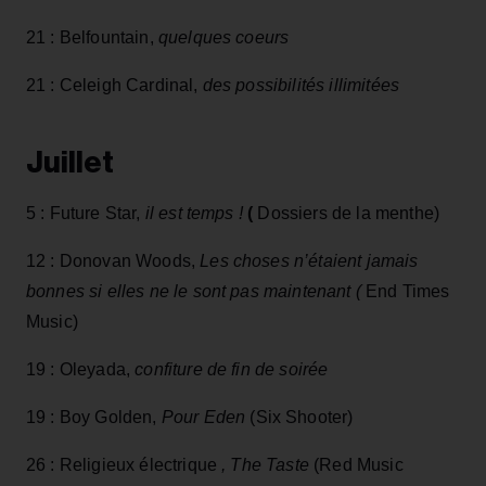
21 : Belfountain,
quelques coeurs
21 : Celeigh Cardinal,
des possibilités illimitées
Juillet
5 : Future Star,
il est temps !
(
Dossiers de la menthe)
12 : Donovan Woods,
Les choses n’étaient jamais
bonnes si elles ne le sont pas maintenant (
End Times
Music)
19 : Oleyada,
confiture de fin de soirée
19 : Boy Golden,
Pour Eden
(Six Shooter)
26 : Religieux électrique
, The Taste
(Red Music