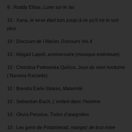
9 : Roddy Ellias,
Lune sur le lac
10 : Xana,
le sexe était bon jusqu'à ce qu'il ne le soit
plus
10 : Discours de l'Atelier,
Discours Vol.4
10 : Abigail Lapell,
anniversaire
(musique extérieure)
10 : Christina Petrowska Quilico,
Jeux du vent nocturne
(
Navona Records)
10 : Brenda Earle Stokes,
Maternité
10 : Sebastian Bach,
L'enfant dans l'homme
10 : Olivia Penalva,
Toiles d'araignées
10 : Les gens de Potatohead,
mangez de tout votre