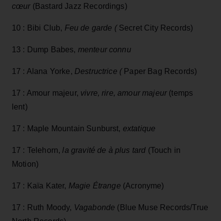
cœur
(Bastard Jazz Recordings)
10 : Bibi Club,
Feu de garde (
Secret City Records)
13 : Dump Babes,
menteur connu
17 : Alana Yorke,
Destructrice (
Paper Bag Records)
17 : Amour majeur,
vivre, rire, amour majeur
(temps
lent)
17 : Maple Mountain Sunburst,
extatique
17 : Telehorn,
la gravité de à plus tard
(Touch in
Motion)
17 : Kaïa Kater,
Magie Étrange
(Acronyme)
17 : Ruth Moody,
Vagabonde
(Blue Muse Records/True