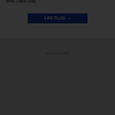
avec Saya Gray.
LIRE PLUS
ADVERTISEMENT