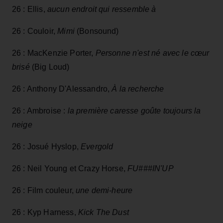
26 : Ellis,
aucun endroit qui ressemble à
26 : Couloir,
Mimi
(Bonsound)
26 : MacKenzie Porter,
Personne n'est né avec le cœur
brisé
(Big Loud)
26 : Anthony D'Alessandro,
À la recherche
26 : Ambroise :
la première caresse goûte toujours la
neige
26 : Josué Hyslop,
Evergold
26 : Neil Young et Crazy Horse,
FU###IN'UP
26 : Film couleur,
une demi-heure
26 : Kyp Harness,
Kick The Dust