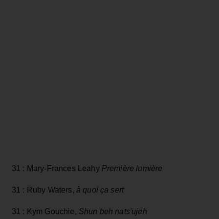
31 : Mary-Frances Leahy
Première lumière
31 : Ruby Waters,
à quoi ça sert
31 : Kym Gouchie,
Shun beh nats'ujeh