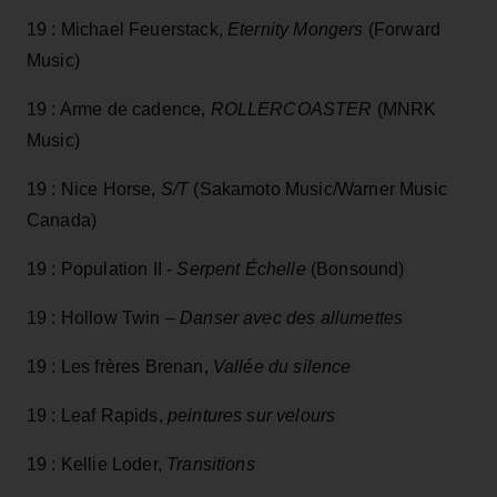
19 : Michael Feuerstack,
Eternity Mongers
(Forward
Music)
19 : Arme de cadence,
ROLLERCOASTER
(MNRK
Music)
19 : Nice Horse,
S/T
(Sakamoto Music/Warner Music
Canada)
19 : Population II -
Serpent Échelle
(Bonsound)
19 : Hollow Twin –
Danser avec des allumettes
19 : Les frères Brenan,
Vallée du silence
19 : Leaf Rapids,
peintures sur velours
19 : Kellie Loder,
Transitions