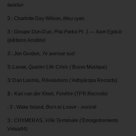
familier
3 : Charlotte Day Wilson,
bleu cyan
3 : Groupe Dun-Dun,
Pita Parka Pt. 1 — Xam Egdub
(éditions Ansible)
3 : Jon Gordon,
7e avenue sud
3: Laraw,
Quarter Life Crisis (
Bravo Musique)
3: Dan Loomis,
Révolutions (
Adhyâropa Records)
3 :
Kari van der Kloot,
Fenêtre
(TPR Records)
.
3 : Wake Island,
Born to Leave - revisité
3 : CHXMERAS,
Ville Terminale (
Enregistrements
Virtua94)