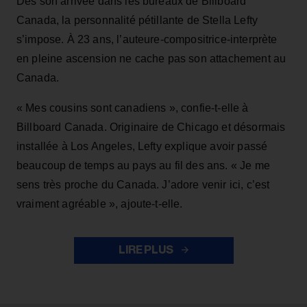
Dès son arrivée dans les bureaux de Billboard
Canada, la personnalité pétillante de Stella Lefty
s’impose. À 23 ans, l’auteure-compositrice-interprète
en pleine ascension ne cache pas son attachement au
Canada.
« Mes cousins sont canadiens », confie-t-elle à
Billboard Canada. Originaire de Chicago et désormais
installée à Los Angeles, Lefty explique avoir passé
beaucoup de temps au pays au fil des ans. « Je me
sens très proche du Canada. J’adore venir ici, c’est
vraiment agréable », ajoute-t-elle.
LIRE PLUS