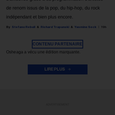
de renom issus de la pop, du hip-hop, du rock
indépendant et bien plus encore.
Stefano Rebuli
Richard Trapunski
Yasmine Seck
19h
CONTENU PARTENAIRE
Osheaga a vécu une édition marquante.
LIRE PLUS
ADVERTISEMENT