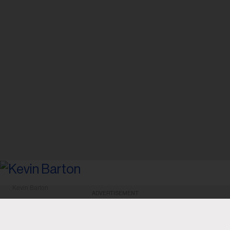
Kevin Barton
ADVERTISEMENT
FRANÇAIS