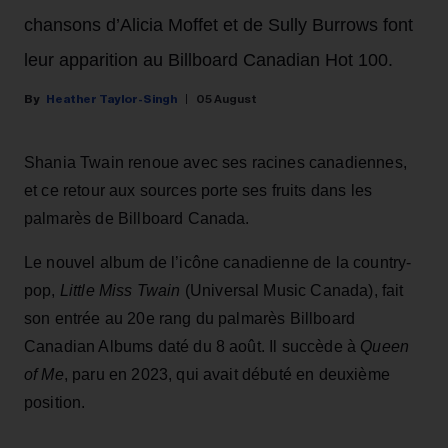
chansons d’Alicia Moffet et de Sully Burrows font
leur apparition au Billboard Canadian Hot 100.
Heather Taylor-Singh
05 August
Shania Twain renoue avec ses racines canadiennes,
et ce retour aux sources porte ses fruits dans les
palmarès de Billboard Canada.
Le nouvel album de l’icône canadienne de la country-
pop,
Little Miss Twain
(Universal Music Canada), fait
son entrée au 20e rang du palmarès Billboard
Canadian Albums daté du 8 août. Il succède à
Queen
of Me
, paru en 2023, qui avait débuté en deuxième
position.