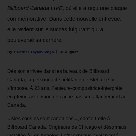
Billboard Canada LIVE
, où elle a reçu une plaque
commémorative. Dans cette nouvelle entrevue,
elle revient sur le succès fulgurant qui a
bouleversé sa carrière.
Heather Taylor-Singh
05 August
Dès son arrivée dans les bureaux de Billboard
Canada, la personnalité pétillante de Stella Lefty
s’impose. À 23 ans, l’auteure-compositrice-interprète
en pleine ascension ne cache pas son attachement au
Canada.
« Mes cousins sont canadiens », confie-t-elle à
Billboard Canada. Originaire de Chicago et désormais
installée à Los Angeles, Lefty explique avoir passé