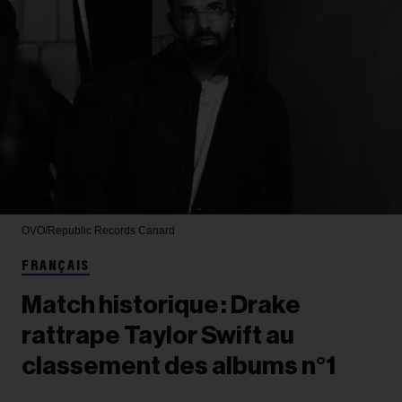
OVO/Republic Records
Canard
FRANÇAIS
Match historique : Drake
rattrape Taylor Swift au
classement des albums n°1