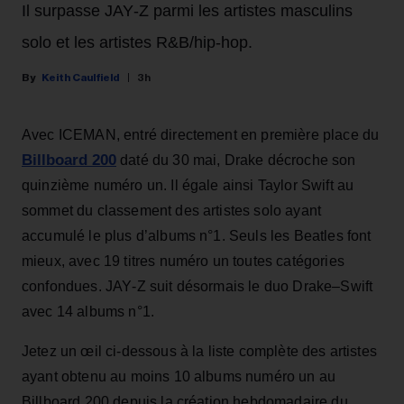
Il surpasse JAY‑Z parmi les artistes masculins
solo et les artistes R&B/hip‑hop.
Keith Caulfield
3h
Avec ICEMAN, entré directement en première place du
Billboard 200
daté du 30 mai, Drake décroche son
quinzième numéro un. Il égale ainsi Taylor Swift au
sommet du classement des artistes solo ayant
accumulé le plus d’albums n°1. Seuls les Beatles font
mieux, avec 19 titres numéro un toutes catégories
confondues. JAY‑Z suit désormais le duo Drake–Swift
avec 14 albums n°1.
Jetez un œil ci‑dessous à la liste complète des artistes
ayant obtenu au moins 10 albums numéro un au
Billboard 200 depuis la création hebdomadaire du