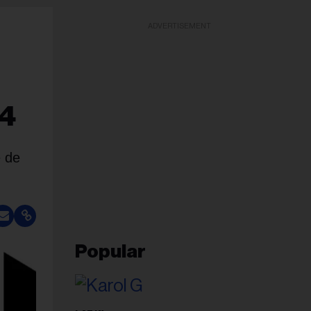
ADVERTISEMENT
24
e de
Popular