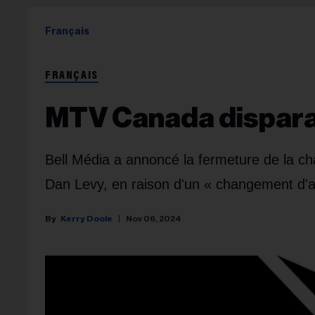
Français
FRANÇAIS
MTV Canada dispara
Bell Média a annoncé la fermeture de la ch
Dan Levy, en raison d'un « changement d'au
Kerry Doole
Nov 06, 2024