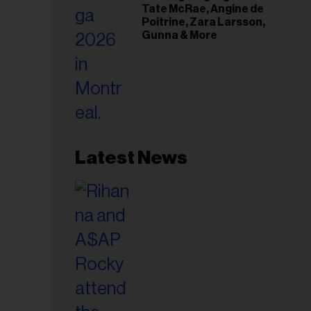
Tate McRae, Angine de
Poitrine, Zara Larsson,
Gunna & More
Latest News
esse