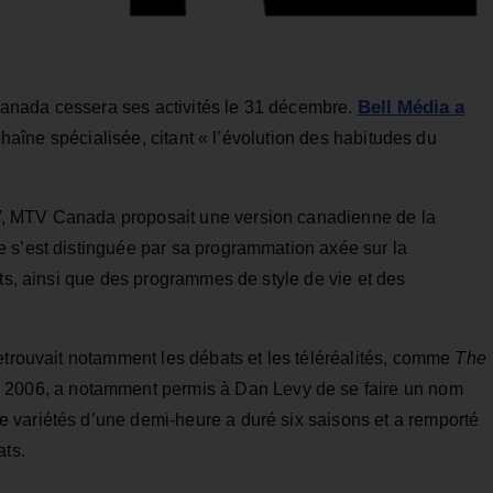
Bell Média a
anada cessera ses activités le 31 décembre.
haîne spécialisée, citant « l’évolution des habitudes du
, MTV Canada proposait une version canadienne de la
 s’est distinguée par sa programmation axée sur la
ats, ainsi que des programmes de style de vie et des
etrouvait notamment les débats et les téléréalités, comme
The
s 2006, a notamment permis à Dan Levy de se faire un nom
 variétés d’une demi-heure a duré six saisons et a remporté
ats.