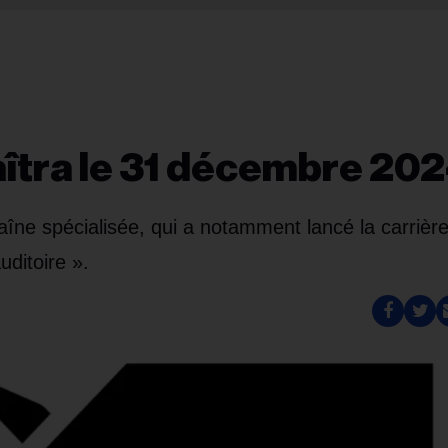
îtra le 31 décembre 20
aîne spécialisée, qui a notamment lancé la carrièr
ditoire ».