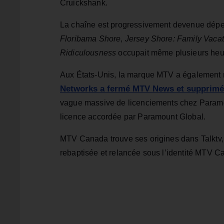
Cruickshank.
La chaîne est progressivement devenue dépe
Floribama Shore
,
Jersey Shore: Family Vacat
Ridiculousness
occupait même plusieurs heu
Aux États-Unis, la marque MTV a également re
Networks a fermé MTV News et supprimé
vague massive de licenciements chez Paramo
licence accordée par Paramount Global.
MTV Canada trouve ses origines dans Talktv,
rebaptisée et relancée sous l’identité MTV 