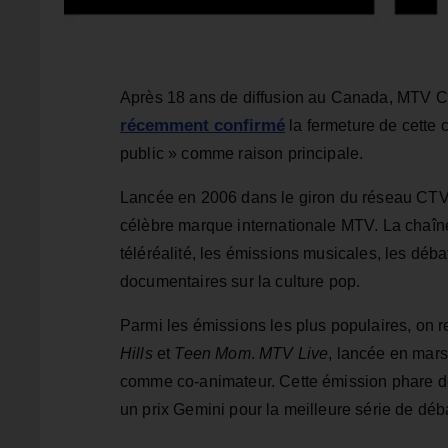
Après 18 ans de diffusion au Canada, MTV C
récemment confirmé
la fermeture de cette c
public » comme raison principale.
Lancée en 2006 dans le giron du réseau CTV
célèbre marque internationale MTV. La chaîne
téléréalité, les émissions musicales, les déb
documentaires sur la culture pop.
Parmi les émissions les plus populaires, on r
Hills
et
Teen Mom
.
MTV Live
, lancée en mar
comme co-animateur. Cette émission phare de
un prix Gemini pour la meilleure série de déb