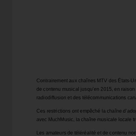
Contrairement aux chaînes MTV des États-Unis
de contenu musical jusqu’en 2015, en raison d
radiodiffusion et des télécommunications c
Ces restrictions ont empêché la chaîne d’adop
avec MuchMusic, la chaîne musicale locale tr
Les amateurs de téléréalité et de contenu non