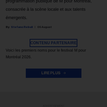
programmation publique de M pour Montréal,
consacrée à la scène locale et aux talents
émergents.
Stefano Rebuli
05 August
CONTENU PARTENAIRE
Voici les premiers noms pour le festival M pour
Montréal 2026.
LIRE PLUS
ADVERTISEMENT