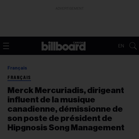
ADVERTISEMENT
EN
Français
FRANÇAIS
Merck Mercuriadis, dirigeant
influent de la musique
canadienne, démissionne de
son poste de président de
Hipgnosis Song Management