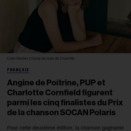
Colin Medley
Champ de maïs de Charlotte
FRANÇAIS
Angine de Poitrine, PUP et
Charlotte Cornfield figurent
parmi les cinq finalistes du Prix
de la chanson SOCAN Polaris
Pour cette deuxième édition, la chanson gagnante