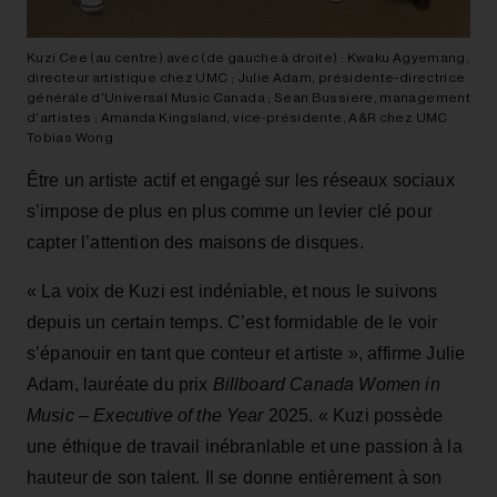
Kuzi Cee (au centre) avec (de gauche à droite) : Kwaku Agyemang,
directeur artistique chez UMC ; Julie Adam, présidente-directrice
générale d'Universal Music Canada ; Sean Bussiere, management
d'artistes ; Amanda Kingsland, vice-présidente, A&R chez UMC
Tobias Wong
Être un artiste actif et engagé sur les réseaux sociaux
s’impose de plus en plus comme un levier clé pour
capter l’attention des maisons de disques.
« La voix de Kuzi est indéniable, et nous le suivons
depuis un certain temps. C’est formidable de le voir
s’épanouir en tant que conteur et artiste », affirme Julie
Adam, lauréate du prix
Billboard Canada Women in
Music – Executive of the Year
2025. « Kuzi possède
une éthique de travail inébranlable et une passion à la
hauteur de son talent. Il se donne entièrement à son