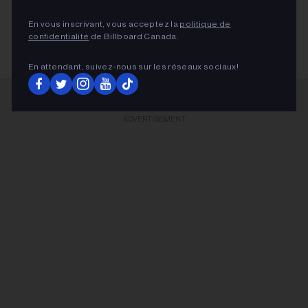
UNIVERSAL MUSIC CANADA
En vous inscrivant, vous acceptez la
politique de
confidentialité
de Billboard Canada.
En attendant, suivez‑nous sur les réseaux sociaux!
ADVERTISEMENT