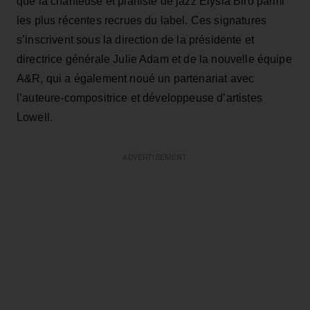
que la chanteuse et pianiste de jazz Elysia Biro parmi
les plus récentes recrues du label. Ces signatures
s’inscrivent sous la direction de la présidente et
directrice générale Julie Adam et de la nouvelle équipe
A&R, qui a également noué un partenariat avec
l’auteure-compositrice et développeuse d’artistes
Lowell.
ADVERTISEMENT