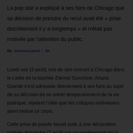
La pop star a expliqué à ses fans de Chicago que
sa décision de prendre du recul avait été « prise
discrètement il y a longtemps » et n'était pas
motivée par l'attention du public.
Jessica Lynch
5h
Lundi soir (3 août), lors de son concert à Chicago dans
le cadre de la tournée
Eternal Sunshine
, Ariana
Grande s’est adressée directement à ses fans au sujet
de sa décision de se retirer temporairement de la vie
publique, rejetant l’idée que les critiques extérieures
aient motivé ce choix.
Cette prise de parole faisait suite à une déclaration
publiée dimanche (2 août) par un représentant de la