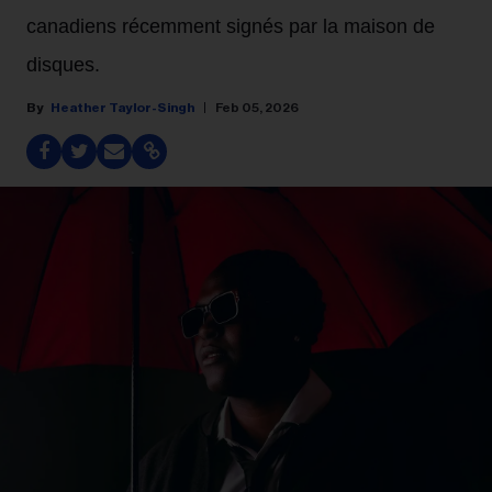
canadiens récemment signés par la maison de
disques.
Heather Taylor-Singh
Feb 05, 2026