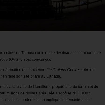
r aux côtés de Toronto comme une destination incontournable
roup
(OVG) en est convaincue.
transformation de l’ancienne
FirstOntario Centre
, autrefois
 en faire son site phare au Canada.
iat avec la ville de Hamilton – propriétaire du terrain et du
90 millions de dollars. Réalisée aux côtés d’EllisDon
itects, cette modernisation implique le démantèlement