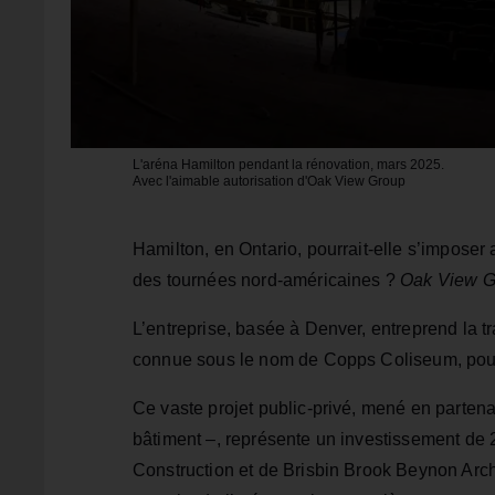
L'aréna Hamilton pendant la rénovation, mars 2025.
Avec l'aimable autorisation d'Oak View Group
Hamilton, en Ontario, pourrait-elle s’impose
des tournées nord-américaines ?
Oak View G
L’entreprise, basée à Denver, entreprend la 
connue sous le nom de Copps Coliseum, pour
Ce vaste projet public-privé, mené en partenar
bâtiment –, représente un investissement de 2
Construction et de Brisbin Brook Beynon Arch