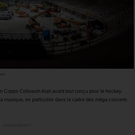
ion.
ien Copps Coliseum était avant tout conçu pour le hockey.
 la musique, en particulier dans le cadre des méga-concerts
ADVERTISEMENT