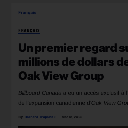
Français
FRANÇAIS
Un premier regard su
millions de dollars d
Oak View Group
Billboard Canada
a eu un accès exclusif à 
de l’expansion canadienne d’
Oak View Gro
Richard Trapunski
Mar 18, 2025