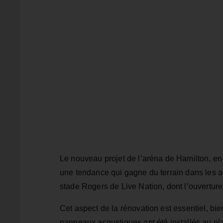
Le nouveau projet de l’aréna de Hamilton, en
une tendance qui gagne du terrain dans les
stade Rogers de Live Nation, dont l’ouverture
Cet aspect de la rénovation est essentiel, bi
panneaux acoustiques ont été installés au pla