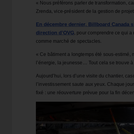
« Nous préférons parler de transformation, ca
Zrenda, vice-président de la gestion de proj
En décembre dernier, Billboard Canada s’
direction d’OVG
, pour comprendre ce qui a 
comme marché de spectacles.
« Ce bâtiment a longtemps été sous-estimé, ma
l’énergie, la jeunesse… Tout cela se trouve à
Aujourd’hui, lors d’une visite du chantier, cas
l’investissement saute aux yeux. Chaque jour, 3
fixé : une réouverture prévue pour la fin déc