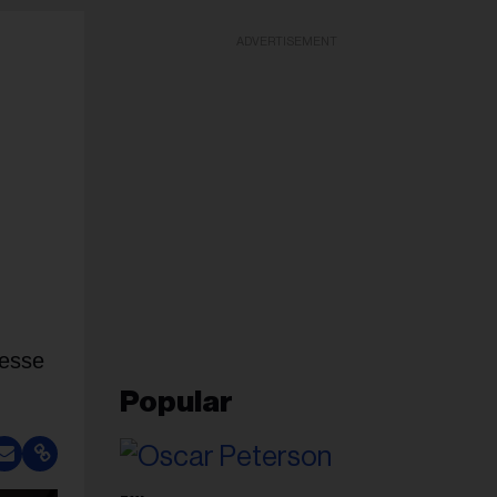
ADVERTISEMENT
resse
Popular