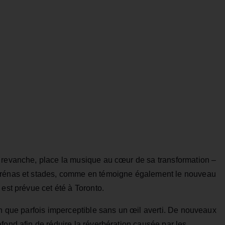
 revanche, place la musique au cœur de sa transformation –
 arénas et stades, comme en témoigne également le nouveau
 est prévue cet été à Toronto.
en que parfois imperceptible sans un œil averti. De nouveaux
fond afin de réduire la réverbération causée par les