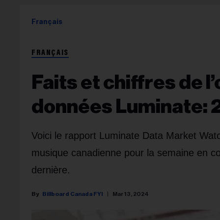
Français
FRANÇAIS
Faits et chiffres de
données Luminate: 2
Voici le rapport Luminate Data Market Watc
musique canadienne pour la semaine en co
dernière.
Billboard Canada FYI
Mar 13, 2024