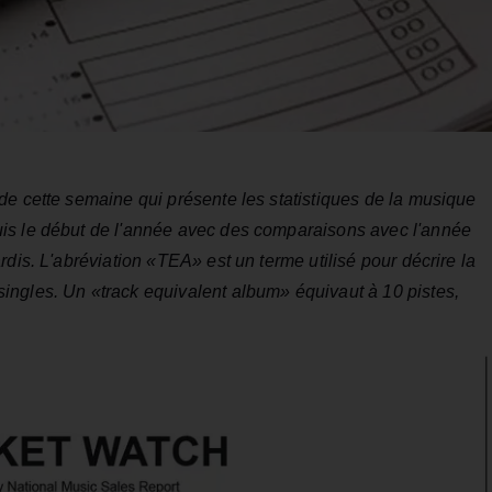
de cette semaine qui présente les statistiques de la musique
is le début de l'année avec des comparaisons avec l'année
dis. L'abréviation «TEA» est un terme utilisé pour décrire la
singles. Un «
track equivalent album»
équivaut à 10 pistes,