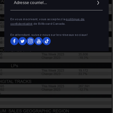
cour
En vous inscrivant, vous acceptez la
politique de
confidentialité
de Billboard Canada.
En attendant, suivez‑nous sur les réseaux sociaux!