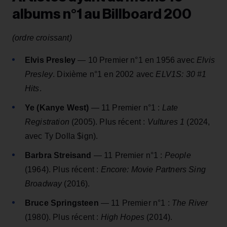
albums n°1 au Billboard 200
(ordre croissant)
Elvis Presley
— 10 Premier n°1 en 1956 avec
Elvis
Presley
. Dixième n°1 en 2002 avec
ELV1S: 30 #1
Hits
.
Ye (Kanye West)
— 11 Premier n°1 :
Late
Registration
(2005). Plus récent :
Vultures 1
(2024,
avec Ty Dolla $ign).
Barbra Streisand
— 11 Premier n°1 :
People
(1964). Plus récent :
Encore: Movie Partners Sing
Broadway
(2016).
Bruce Springsteen
— 11 Premier n°1 :
The River
(1980). Plus récent :
High Hopes
(2014).