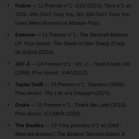
Future
— 11 Premier n°1 :
DS2
(2015). Trois n°1 en
2024 :
We Don’t Trust You
,
We Still Don’t Trust You
(avec Metro Boomin) et
Mixtape Pluto
.
Eminem
— 11 Premier n°1 :
The Marshall Mathers
LP
. Plus récent :
The Death of Slim Shady (Coup
de Grâce)
(2024).
JAY‑Z
— 14 Premier n°1 :
Vol. 2… Hard Knock Life
(1998). Plus récent :
4:44
(2017).
Taylor Swift
— 15 Premier n°1 :
Fearless
(2008).
Plus récent :
The Life of a Showgirl
(2025).
Drake
— 15 Premier n°1 :
Thank Me Later
(2010).
Plus récent :
ICEMAN
(2026).
The Beatles
— 19 Trois premiers n°1 en 1964 :
Meet the Beatles!
,
The Beatles’ Second Album
,
A