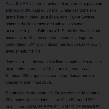
Avec ICEMAN, entré directement en première place du
Billboard 200
daté du 30 mai, Drake décroche son
quinzième numéro un. Il égale ainsi Taylor Swift au
sommet du classement des artistes solo ayant
accumulé le plus d’albums n°1. Seuls les Beatles font
mieux, avec 19 titres numéro un toutes catégories
confondues. JAY‑Z suit désormais le duo Drake–Swift
avec 14 albums n°1.
Jetez un œil ci‑dessous à la liste complète des artistes
ayant obtenu au moins 10 albums numéro un au
Billboard 200 depuis la création hebdomadaire du
classement en mars 1956.
En plus de ce nouveau n°1, Drake compte désormais
20 albums classés dans le top 10 du Billboard 200 —
en incluant
ICEMAN
,
HABIBTI
et
MAID OF HONOUR
.