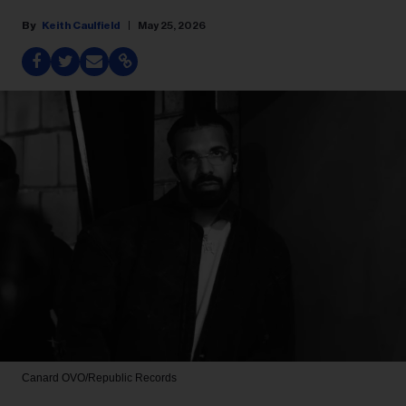
Keith Caulfield
May 25, 2026
Canard
OVO/Republic Records