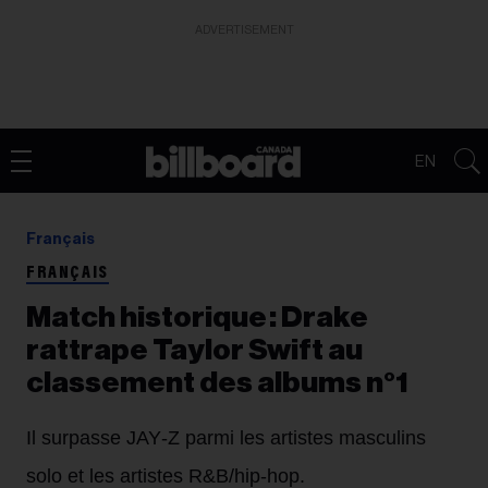
ADVERTISEMENT
EN
Français
FRANÇAIS
Match historique : Drake
rattrape Taylor Swift au
classement des albums n°1
Il surpasse JAY‑Z parmi les artistes masculins
solo et les artistes R&B/hip‑hop.