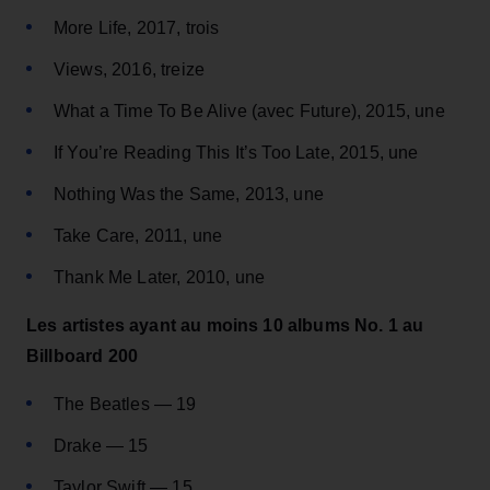
More Life, 2017, trois
Views, 2016, treize
What a Time To Be Alive (avec Future), 2015, une
If You’re Reading This It’s Too Late, 2015, une
Nothing Was the Same, 2013, une
Take Care, 2011, une
Thank Me Later, 2010, une
Les artistes ayant au moins 10 albums No. 1 au
Billboard 200
The Beatles — 19
Drake — 15
Taylor Swift — 15