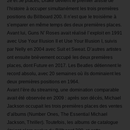
2e et 3e places, Drake devient le premier artiste de
l’histoire à occuper simultanément les trois premières
positions du Billboard 200. Il n’est que le troisième à
s’emparer en même temps des deux premières places.
Avant lui, Guns N’ Roses avait réalisé l’exploit en 1991
avec Use Your Illusion II et Use Your Illusion I, suivis
par Nelly en 2004 avec Suit et Sweat. D’autres artistes
ont ensuite brièvement occupé les deux premières
places, dont Future en 2017. Les Beatles détiennent le
record absolu, avec 20 semaines où ils dominaient les
deux premières positions en 1964.
Avant l’ère du streaming, une domination comparable
avait été observée en 2009 : après son décès, Michael
Jackson occupait les trois premières places des ventes
d’albums (Number Ones, The Essential Michael
Jackson, Thriller). Toutefois, les albums de catalogue