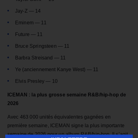
Jay‑Z — 14
Eminem — 11
Future — 11
Bruce Springsteen — 11
Barbra Streisand — 11
Ye (anciennement Kanye West) — 11
Elvis Presley — 10
ICEMAN : la plus grosse semaine R&B/hip-hop de
2026
Avec 463 000 unités équivalentes gagnées en
première semaine, ICEMAN signe la plus importante
semaine de 2026 pour un album R&B/hip‑hop. Il s’agit