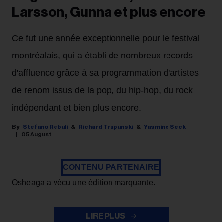
Larsson, Gunna et plus encore
Ce fut une année exceptionnelle pour le festival
montréalais, qui a établi de nombreux records
d'affluence grâce à sa programmation d'artistes
de renom issus de la pop, du hip-hop, du rock
indépendant et bien plus encore.
Stefano Rebuli
Richard Trapunski
Yasmine Seck
05 August
CONTENU PARTENAIRE
Osheaga a vécu une édition marquante.
LIRE PLUS