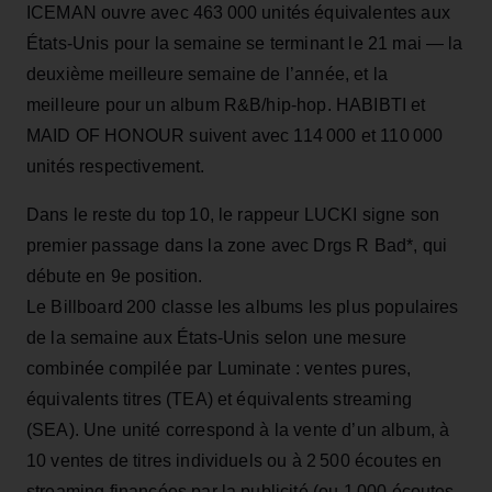
ICEMAN ouvre avec 463 000 unités équivalentes aux
États‑Unis pour la semaine se terminant le 21 mai — la
deuxième meilleure semaine de l’année, et la
meilleure pour un album R&B/hip-hop. HABIBTI et
MAID OF HONOUR suivent avec 114 000 et 110 000
unités respectivement.
Dans le reste du top 10, le rappeur LUCKI signe son
premier passage dans la zone avec Drgs R Bad*, qui
débute en 9e position.
Le Billboard 200 classe les albums les plus populaires
de la semaine aux États‑Unis selon une mesure
combinée compilée par Luminate : ventes pures,
équivalents titres (TEA) et équivalents streaming
(SEA). Une unité correspond à la vente d’un album, à
10 ventes de titres individuels ou à 2 500 écoutes en
streaming financées par la publicité (ou 1 000 écoutes