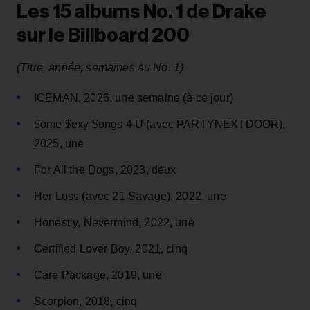
Les 15 albums No. 1 de Drake
sur le Billboard 200
(Titre, année, semaines au No. 1)
ICEMAN, 2026, une semaine (à ce jour)
$ome $exy $ongs 4 U (avec PARTYNEXTDOOR),
2025, une
For All the Dogs, 2023, deux
Her Loss (avec 21 Savage), 2022, une
Honestly, Nevermind, 2022, une
Certified Lover Boy, 2021, cinq
Care Package, 2019, une
Scorpion, 2018, cinq