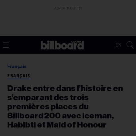
ADVERTISEMENT
EN
Français
FRANÇAIS
Drake entre dans l’histoire en
s’emparant des trois
premières places du
Billboard 200 avec Iceman,
Habibti et Maid of Honour