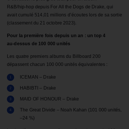
R&B/hip‑hop depuis For All the Dogs de Drake, qui
avait cumulé 514,01 millions d’écoutes lors de sa sortie
(classement du 21 octobre 2023).
Pour la première fois depuis un an : un top 4
au‑dessus de 100 000 unités
Les quatre premiers albums du Billboard 200
dépassent chacun 100 000 unités équivalentes :
ICEMAN – Drake
HABIBTI – Drake
MAID OF HONOUR – Drake
The Great Divide – Noah Kahan (101 000 unités,
–24 %)