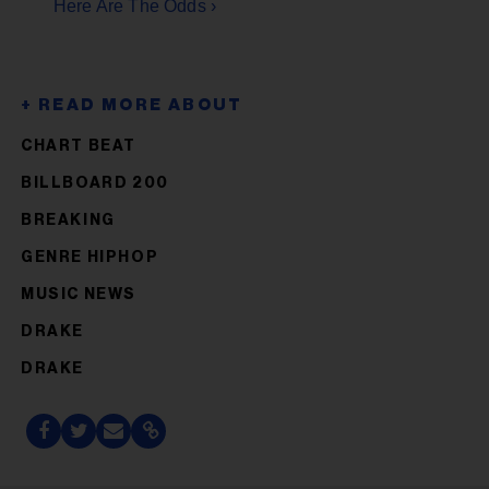
Here Are The Odds ›
CHART BEAT
BILLBOARD 200
BREAKING
GENRE HIPHOP
MUSIC NEWS
DRAKE
DRAKE