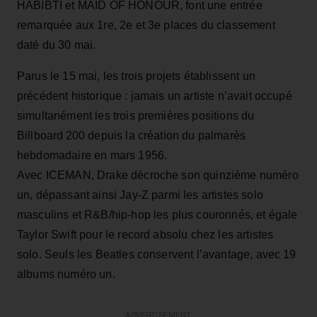
HABIBTI et MAID OF HONOUR, font une entrée
remarquée aux 1re, 2e et 3e places du classement
daté du 30 mai.
Parus le 15 mai, les trois projets établissent un
précédent historique : jamais un artiste n’avait occupé
simultanément les trois premières positions du
Billboard 200 depuis la création du palmarès
hebdomadaire en mars 1956.
Avec ICEMAN, Drake décroche son quinzième numéro
un, dépassant ainsi Jay‑Z parmi les artistes solo
masculins et R&B/hip-hop les plus couronnés, et égale
Taylor Swift pour le record absolu chez les artistes
solo. Seuls les Beatles conservent l’avantage, avec 19
albums numéro un.
ADVERTISEMENT