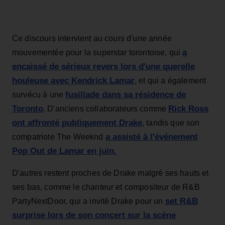
Ce discours intervient au cours d'une année
a
mouvementée pour la superstar torontoise, qui
encaissé de sérieux revers lors d'une querelle
houleuse avec Kendrick Lamar
, et qui a également
fusillade dans sa résidence de
survécu à une
Toronto
Rick Ross
. D'anciens collaborateurs comme
ont affronté publiquement Drake
, tandis que son
a assisté à l'événement
compatriote The Weeknd
Pop Out de Lamar en juin.
D'autres restent proches de Drake malgré ses hauts et
ses bas, comme le chanteur et compositeur de R&B
set R&B
PartyNextDoor, qui a invité Drake pour un
surprise lors de son concert sur la scène