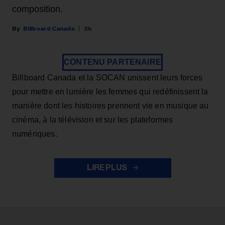
composition.
Billboard Canada
3h
CONTENU PARTENAIRE
Billboard Canada et la SOCAN unissent leurs forces
pour mettre en lumière les femmes qui redéfinissent la
manière dont les histoires prennent vie en musique au
cinéma, à la télévision et sur les plateformes
numériques.
LIRE PLUS