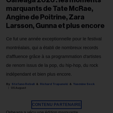
Osheaga 2026 : les moments
marquants de Tate McRae,
Angine de Poitrine, Zara
Larsson, Gunna et plus encore
Ce fut une année exceptionnelle pour le festival
montréalais, qui a établi de nombreux records
d'affluence grâce à sa programmation d'artistes
de renom issus de la pop, du hip-hop, du rock
indépendant et bien plus encore.
Stefano Rebuli
Richard Trapunski
Yasmine Seck
05 August
CONTENU PARTENAIRE
Osheaga a vécu une édition marquante.