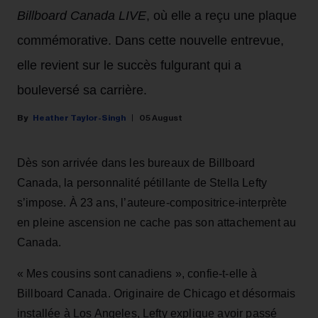
Billboard Canada LIVE
, où elle a reçu une plaque
commémorative. Dans cette nouvelle entrevue,
elle revient sur le succès fulgurant qui a
bouleversé sa carrière.
Heather Taylor-Singh
05 August
Dès son arrivée dans les bureaux de Billboard
Canada, la personnalité pétillante de Stella Lefty
s’impose. À 23 ans, l’auteure-compositrice-interprète
en pleine ascension ne cache pas son attachement au
Canada.
« Mes cousins sont canadiens », confie-t-elle à
Billboard Canada. Originaire de Chicago et désormais
installée à Los Angeles, Lefty explique avoir passé