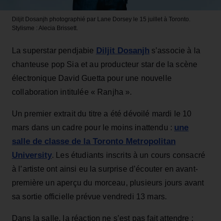
Diljit Dosanjh photographié par Lane Dorsey le 15 juillet à Toronto.
Stylisme : Alecia Brissett.
Diljit Dosanjh
La superstar pendjabie
s’associe à la
chanteuse pop Sia et au producteur star de la scène
électronique David Guetta pour une nouvelle
collaboration intitulée « Ranjha ».
Un premier extrait du titre a été dévoilé mardi le 10
une
mars dans un cadre pour le moins inattendu :
salle de classe de la Toronto Metropolitan
University
. Les étudiants inscrits à un cours consacré
à l’artiste ont ainsi eu la surprise d’écouter en avant-
première un aperçu du morceau, plusieurs jours avant
sa sortie officielle prévue vendredi 13 mars.
Dans la salle, la réaction ne s’est pas fait attendre :