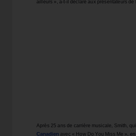
ailleurs », a-t-il déclaré aux présentateurs d
Après 25 ans de carrière musicale, Smith, qu
Canadien
avec « How Do You Miss Me », en c