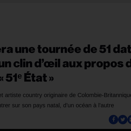
ra une tournée de 51 da
un clin d’œil aux propos 
 51ᵉ État »
 artiste country originaire de Colombie-Britanniqu
trer sur son pays natal, d’un océan à l’autre