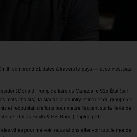
mith comprend 51 dates à travers le pays — et ce n'est pas
résident Donald Trump de faire du Canada le 51e État (sur
es mots choisis), la star de la country et leader du groupe de
nis et redoublait d'efforts pour mettre l'accent sur la fierté de
ustique, Dallas Smith & His Band (Unplugged).
ndes villes pour me voir, nous allons aller voir tout le monde