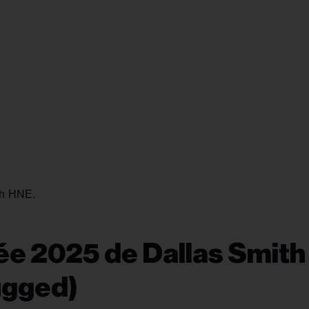
0 h HNE.
ée 2025 de Dallas Smith
ugged)