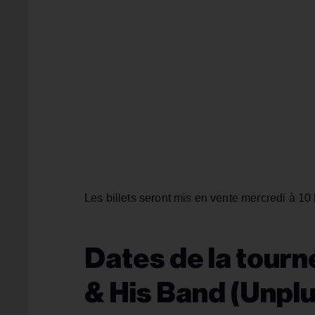
Les billets seront mis en vente mercredi à 1
Dates de la tourn
& His Band (Unpl