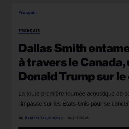
Français
FRANÇAIS
Dallas Smith entame
à travers le Canada, 
Donald Trump sur le «
La toute première tournée acoustique de cet
l’impasse sur les États-Unis pour se concen
Heather Taylor-Singh
Aug 12, 2025