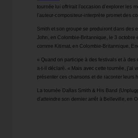
tournée lui offrirait l'occasion d'explorer les
l'auteur-compositeur-interprète promet des con
Smith et son groupe se produiront dans des en
John, en Colombie-Britannique, le 3 octobre
comme Kitimat, en Colombie-Britannique, Eno
« Quand on participe à des festivals et à des 
a-t-il déclaré. « Mais avec cette tournée, j'ai 
présenter ces chansons et de raconter leurs his
La tournée Dallas Smith & His Band (Unplugge
d'atteindre son dernier arrêt à Belleville, en 