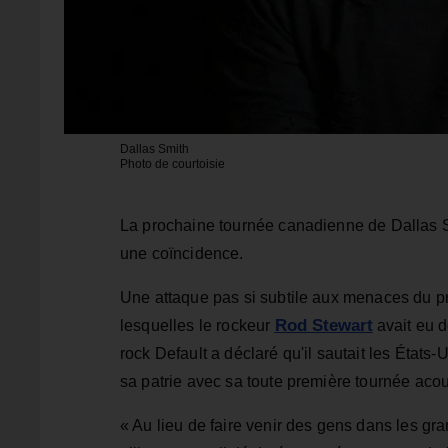
Dallas Smith
Photo de courtoisie
La prochaine tournée canadienne de Dallas S
une coïncidence.
Une attaque pas si subtile aux menaces du p
Rod Stewart
lesquelles le rockeur
avait eu d
rock Default a déclaré qu'il sautait les États-U
sa patrie avec sa toute première tournée aco
« Au lieu de faire venir des gens dans les gra