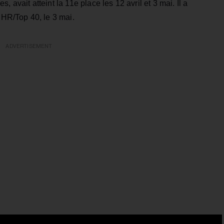
 avait atteint la 11e place les 12 avril et 3 mai. Il a
HR/Top 40, le 3 mai.
ADVERTISEMENT