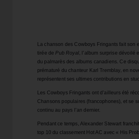
La chanson des Cowboys Fringants fait son en
tirée de
Pub Royal
, l’album surprise dévoilé 
du palmarès des albums canadiens. Ce disqu
prématuré du chanteur Karl Tremblay, en nove
représentent ses ultimes contributions en stud
Les Cowboys Fringants ont d’ailleurs été r
Chansons populaires (francophones), et se 
continu au pays l’an dernier.
Pendant ce temps, Alexander Stewart franchit 
top 10 du classement Hot AC avec « His Probl