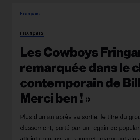
Français
FRANÇAIS
Les Cowboys Fringan
remarquée dans le 
contemporain de Bil
Merci ben ! »
Plus d’un an après sa sortie, le titre du g
classement, porté par un regain de populari
atteint un nouveau sommet, marquant ain