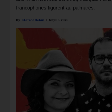
francophones figurent au palmarès.
Stefano Rebuli
May 08, 2025