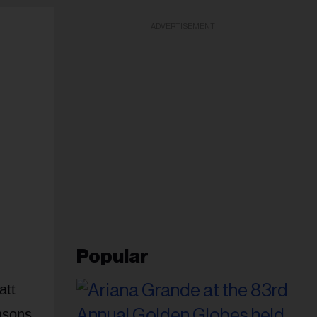
ADVERTISEMENT
Popular
att
nsons