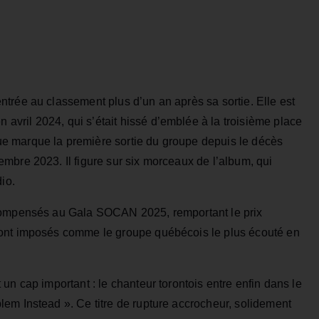
trée au classement plus d’un an après sa sortie. Elle est
en avril 2024, qui s’était hissé d’emblée à la troisième place
e marque la première sortie du groupe depuis le décès
mbre 2023. Il figure sur six morceaux de l’album, qui
io.
écompensés au Gala SOCAN 2025, remportant le prix
sont imposés comme le groupe québécois le plus écouté en
un cap important : le chanteur torontois entre enfin dans le
em Instead ». Ce titre de rupture accrocheur, solidement