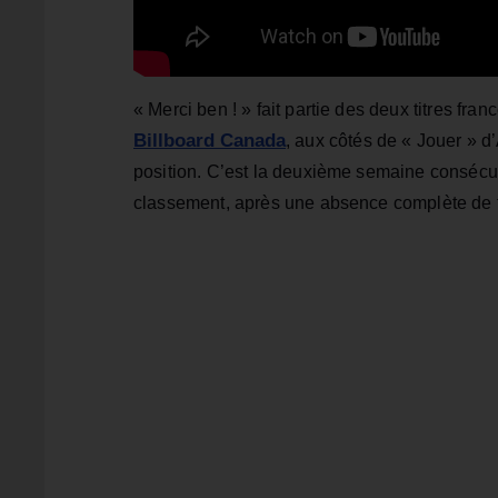
« Merci ben ! » fait partie des deux titres f
Billboard Canada
, aux côtés de « Jouer » d
position. C’est la deuxième semaine consécu
classement, après une absence complète de ti