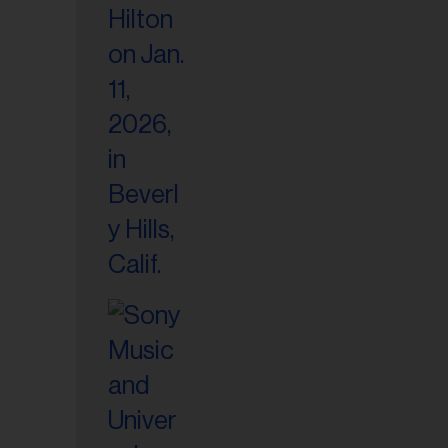
riel...