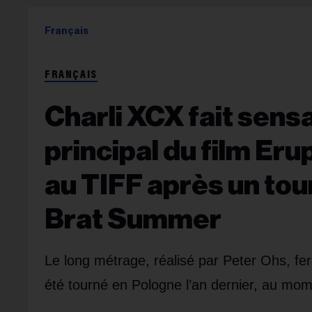
Français
FRANÇAIS
Charli XCX fait sensa
principal du film Er
au TIFF après un tou
Brat Summer
Le long métrage, réalisé par Peter Ohs, fer
été tourné en Pologne l’an dernier, au mome