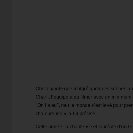
Ohs a ajouté que malgré quelques scènes pub
Charli, l’équipe a pu filmer avec un minimum d
"On l’a eu", tout le monde s’est levé pour pren
chaleureuse », a-t-il précisé.
Cette année, la chanteuse et lauréate d’un 