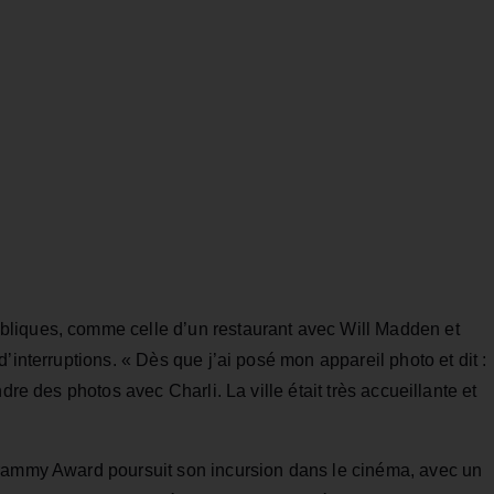
liques, comme celle d’un restaurant avec Will Madden et
’interruptions. « Dès que j’ai posé mon appareil photo et dit :
dre des photos avec Charli. La ville était très accueillante et
Grammy Award poursuit son incursion dans le cinéma, avec un