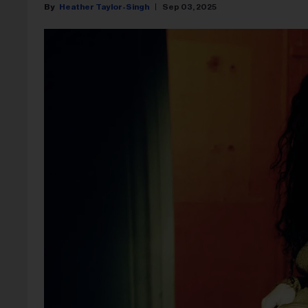
Heather Taylor-Singh
Sep 03, 2025