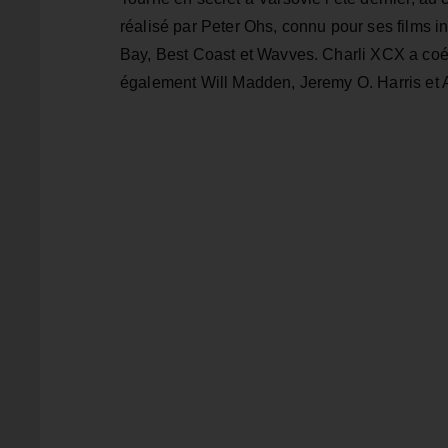
réalisé par Peter Ohs, connu pour ses films 
Bay, Best Coast et Wavves. Charli XCX a coécri
également Will Madden, Jeremy O. Harris et