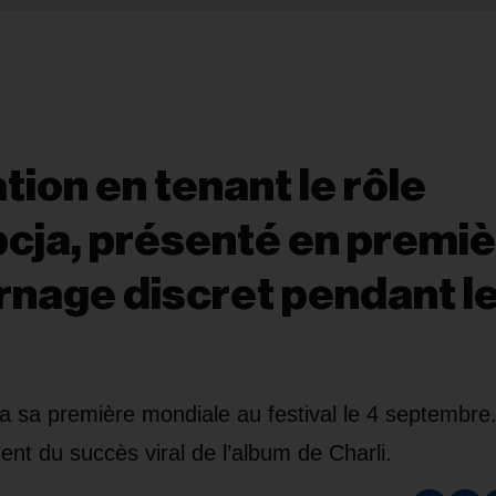
tion en tenant le rôle
upcja, présenté en premi
rnage discret pendant l
a sa première mondiale au festival le 4 septembre. 
nt du succès viral de l’album de Charli.