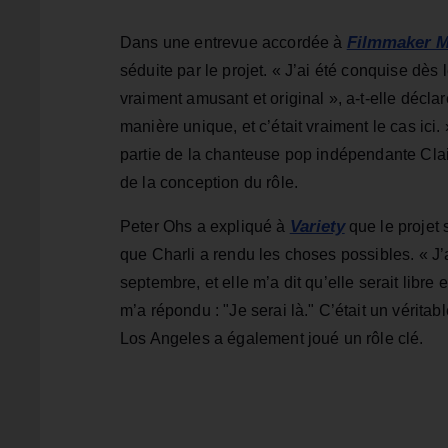
Filmmaker M
Dans une entrevue accordée à
séduite par le projet. « J’ai été conquise dès l
vraiment amusant et original », a-t-elle déclar
manière unique, et c’était vraiment le cas ici
partie de la chanteuse pop indépendante Clairo
de la conception du rôle.
Variety
Peter Ohs a expliqué à
que le projet
que Charli a rendu les choses possibles. « J’
septembre, et elle m’a dit qu’elle serait libre 
m’a répondu : "Je serai là." C’était un véritab
Los Angeles a également joué un rôle clé.