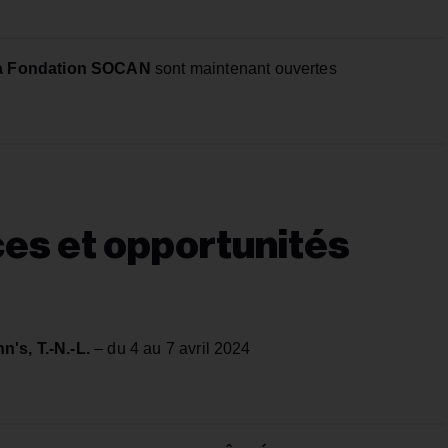
la Fondation SOCAN
sont maintenant ouvertes
es et opportunités
n's, T.-N.-L.
– du 4 au 7 avril 2024