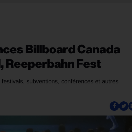
nces Billboard Canada
l, Reeperbahn Fest
s festivals, subventions, conférences et autres