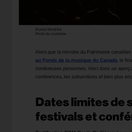
M pour Montréal
Photo de courtoisie
Alors que la ministre du Patrimoine canadie
au Fonds de la musique du Canada
, le fi
nombreuses personnes. Voici donc un aperçu de
conférences, les subventions et bien plus enc
Dates limites de 
festivals et conf