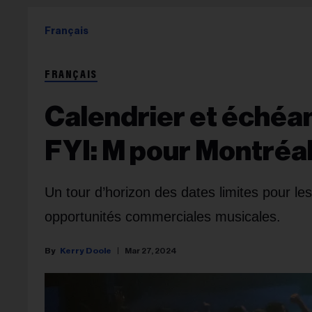
Français
FRANÇAIS
Calendrier et échéa
FYI: M pour Montréa
Un tour d’horizon des dates limites pour le
opportunités commerciales musicales.
Kerry Doole
Mar 27, 2024