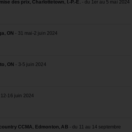
ise des prix, Charlottetown, Î.-P.-É.
- du 1er au 5 mai 2024
ga, ON
- 31 mai-2 juin 2024
to, ON
- 3-5 juin 2024
 12-16 juin 2024
e country CCMA, Edmonton, AB
- du 11 au 14 septembre