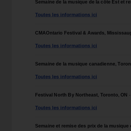
Semaine de la musique de la côte Est et rem
Toutes les informations ici
CMAOntario Festival & Awards, Mississau
Toutes les informations ici
Semaine de la musique canadienne, Toron
Toutes les informations ici
Festival North By Northeast, Toronto, ON
-
Toutes les informations ici
Semaine et remise des prix de la musiqu