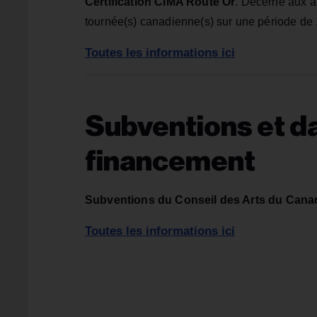
Certification CIMA Route Or
. Décerné aux ar
tournée(s) canadienne(s) sur une période de 
Toutes les informations ici
Subventions et da
financement
Subventions du Conseil des Arts du Cana
Toutes les informations ici