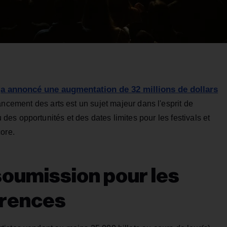
a annoncé une augmentation de 32 millions de dollars
n
nancement des arts est un sujet majeur dans l'esprit de
s opportunités et des dates limites pour les festivals et
ore.
soumission pour les
érences