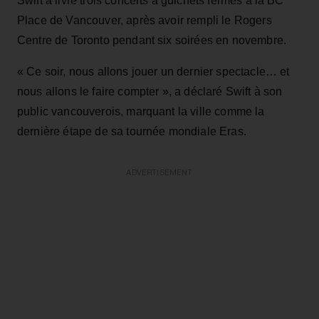
Swift a livré trois concerts à guichets fermés à la BC
Place de Vancouver, après avoir rempli le Rogers
Centre de Toronto pendant six soirées en novembre.
« Ce soir, nous allons jouer un dernier spectacle… et
nous allons le faire compter », a déclaré Swift à son
public vancouverois, marquant la ville comme la
dernière étape de sa tournée mondiale Eras.
ADVERTISEMENT