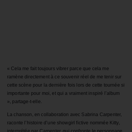
« Cela me fait toujours vibrer parce que cela me
ramène directement à ce souvenir réel de me tenir sur
cette scène pour la dernière fois lors de cette tournée si
importante pour moi, et qui a vraiment inspiré l’album
», partage-t-elle.
La chanson, en collaboration avec Sabrina Carpenter,
raconte l’histoire d’une showgirl fictive nommée Kitty,
interprétée par Carpenter, qui confronte le personnage