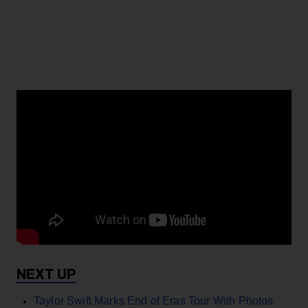
Taylor Swift Marks End of Eras Tour With Photos