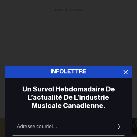
ADVERTISEMENT
INFOLETTRE
Un Survol Hebdomadaire De
L’actualité De L’industrie
Musicale Canadienne.
Adres
courrie