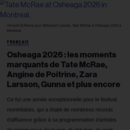
Vincent St-Pierre pour Billboard Canada.
Tate McRae à Osheaga 2026 à
Montréal.
FRANÇAIS
Osheaga 2026 : les moments
marquants de Tate McRae,
Angine de Poitrine, Zara
Larsson, Gunna et plus encore
Ce fut une année exceptionnelle pour le festival
montréalais, qui a établi de nombreux records
d'affluence grâce à sa programmation d'artistes
de renom issus de la pop, du hip-hop, du rock