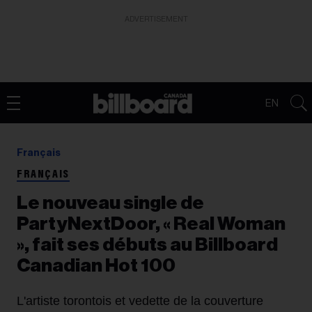
ADVERTISEMENT
EN
Français
FRANÇAIS
Le nouveau single de
PartyNextDoor, « Real Woman
», fait ses débuts au Billboard
Canadian Hot 100
L'artiste torontois et vedette de la couverture