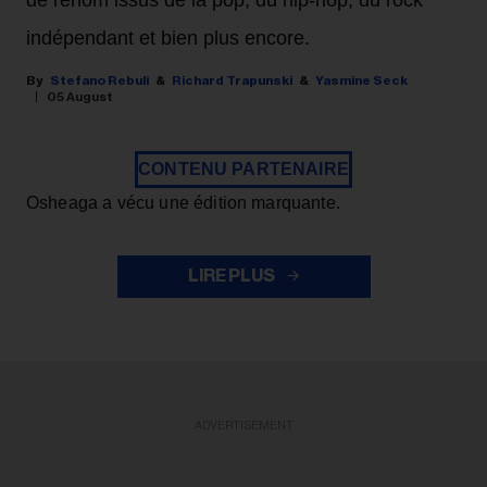
indépendant et bien plus encore.
Stefano Rebuli
Richard Trapunski
Yasmine Seck
05 August
CONTENU PARTENAIRE
Osheaga a vécu une édition marquante.
LIRE PLUS
ADVERTISEMENT