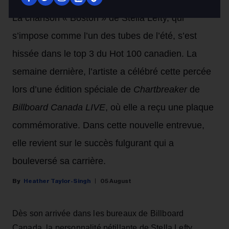
La chanson « Boston » de Stella Lefty, qui
s’impose comme l’un des tubes de l’été, s’est
hissée dans le top 3 du Hot 100 canadien. La
semaine dernière, l’artiste a célébré cette percée
lors d’une édition spéciale de
Chartbreaker
de
Billboard Canada LIVE
, où elle a reçu une plaque
commémorative. Dans cette nouvelle entrevue,
elle revient sur le succès fulgurant qui a
bouleversé sa carrière.
Heather Taylor-Singh
05 August
Dès son arrivée dans les bureaux de Billboard
Canada, la personnalité pétillante de Stella Lefty