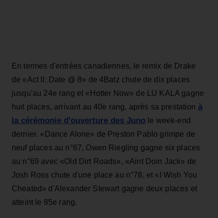
En termes d'entrées canadiennes, le remix de Drake
de «Act II: Date @ 8» de 4Batz chute de dix places
jusqu'au 24e rang et «Hotter Now» de LU KALA gagne
à
huit places, arrivant au 40e rang, après sa prestation
la cérémonie d'ouverture des Juno
le week-end
dernier. «Dance Alone» de Preston Pablo grimpe de
neuf places au n°67, Owen Riegling gagne six places
au n°69 avec «Old Dirt Roads», «Aint Doin Jack» de
Josh Ross chute d'une place au n°78, et «I Wish You
Cheated» d'Alexander Stewart gagne deux places et
atteint le 85e rang.