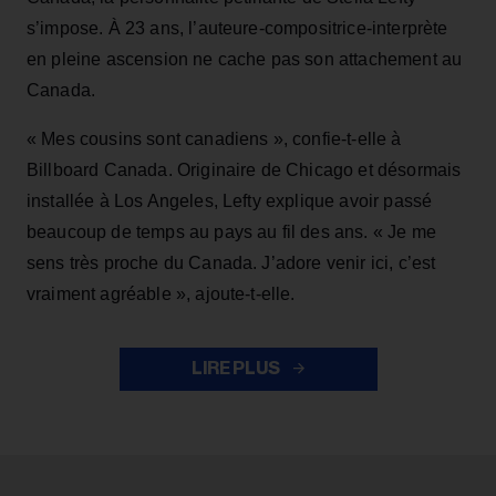
s’impose. À 23 ans, l’auteure-compositrice-interprète
en pleine ascension ne cache pas son attachement au
Canada.
« Mes cousins sont canadiens », confie-t-elle à
Billboard Canada. Originaire de Chicago et désormais
installée à Los Angeles, Lefty explique avoir passé
beaucoup de temps au pays au fil des ans. « Je me
sens très proche du Canada. J’adore venir ici, c’est
vraiment agréable », ajoute-t-elle.
LIRE PLUS