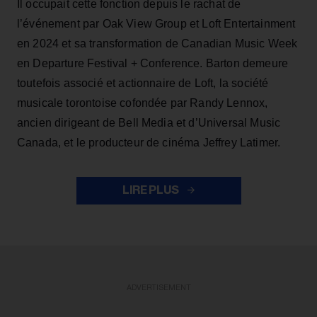
Il occupait cette fonction depuis le rachat de
l’événement par Oak View Group et Loft Entertainment
en 2024 et sa transformation de Canadian Music Week
en Departure Festival + Conference. Barton demeure
toutefois associé et actionnaire de Loft, la société
musicale torontoise cofondée par Randy Lennox,
ancien dirigeant de Bell Media et d’Universal Music
Canada, et le producteur de cinéma Jeffrey Latimer.
LIRE PLUS
ADVERTISEMENT