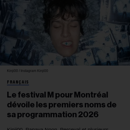
Kinji00 / Instagram
Kinji00
FRANÇAIS
Le festival M pour Montréal
dévoile les premiers noms de
sa programmation 2026
Kinji00, Papaya Noon, Perceval et plusieurs