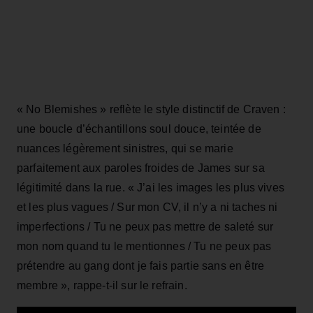
« No Blemishes » reflète le style distinctif de Craven :
une boucle d’échantillons soul douce, teintée de
nuances légèrement sinistres, qui se marie
parfaitement aux paroles froides de James sur sa
légitimité dans la rue. « J’ai les images les plus vives
et les plus vagues / Sur mon CV, il n’y a ni taches ni
imperfections / Tu ne peux pas mettre de saleté sur
mon nom quand tu le mentionnes / Tu ne peux pas
prétendre au gang dont je fais partie sans en être
membre », rappe-t-il sur le refrain.