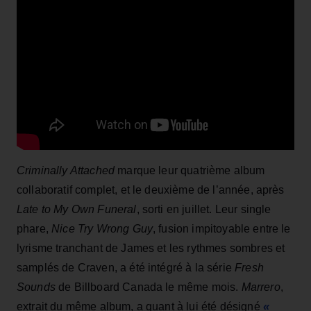
Criminally Attached
marque leur quatrième album
collaboratif complet, et le deuxième de l’année, après
Late to My Own Funeral
, sorti en juillet. Leur single
phare,
Nice Try Wrong Guy
, fusion impitoyable entre le
lyrisme tranchant de James et les rythmes sombres et
samplés de Craven, a été intégré à la série
Fresh
Sounds
de Billboard Canada le même mois.
Marrero
,
«
extrait du même album, a quant à lui été désigné