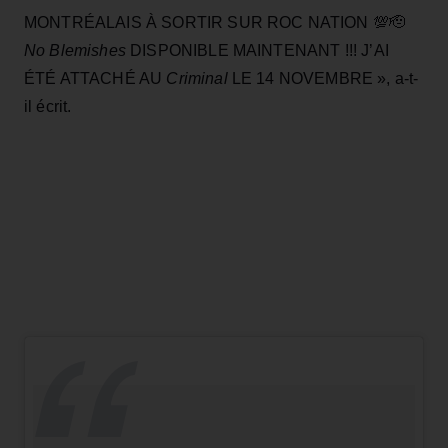
MONTRÉALAIS À SORTIR SUR ROC NATION 💯🫡
No Blemishes
DISPONIBLE MAINTENANT !!! J’AI
ÉTÉ ATTACHÉ AU
Criminal
LE 14 NOVEMBRE », a-t-
il écrit.