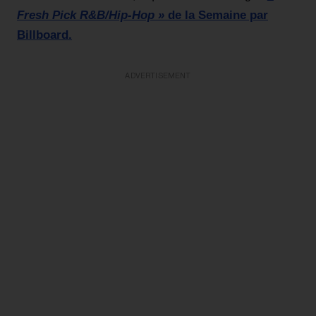
Fresh Pick R&B/Hip-Hop »
de la Semaine par
Billboard.
ADVERTISEMENT