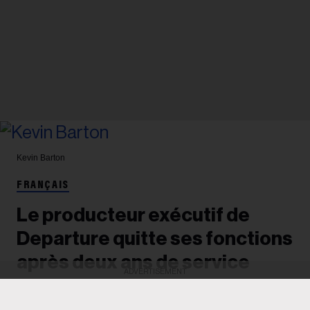
Kevin Barton
FRANÇAIS
Le producteur exécutif de
Departure quitte ses fonctions
après deux ans de service
ADVERTISEMENT
Après avoir dirigé deux éditions de la conférence,