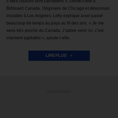
« Mes cousins sont canadiens », confie-t-elle à
Billboard Canada. Originaire de Chicago et désormais
installée à Los Angeles, Lefty explique avoir passé
beaucoup de temps au pays au fil des ans. « Je me
sens très proche du Canada. J’adore venir ici, c’est
vraiment agréable », ajoute-t-elle.
LIRE PLUS
ADVERTISEMENT