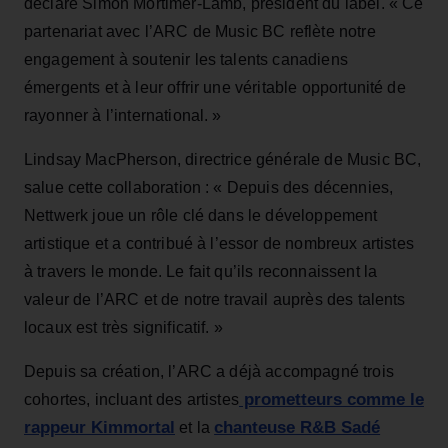
déclare Simon Mortimer-Lamb, président du label. « Ce
partenariat avec l’ARC de Music BC reflète notre
engagement à soutenir les talents canadiens
émergents et à leur offrir une véritable opportunité de
rayonner à l’international. »
Lindsay MacPherson, directrice générale de Music BC,
salue cette collaboration : « Depuis des décennies,
Nettwerk joue un rôle clé dans le développement
artistique et a contribué à l’essor de nombreux artistes
à travers le monde. Le fait qu’ils reconnaissent la
valeur de l’ARC et de notre travail auprès des talents
locaux est très significatif. »
Depuis sa création, l’ARC a déjà accompagné trois
prometteurs comme le
cohortes, incluant des artistes
rappeur Kimmortal
chanteuse R&B Sadé
et la