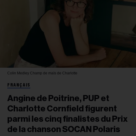
Colin Medley
Champ de maïs de Charlotte
FRANÇAIS
Angine de Poitrine, PUP et
Charlotte Cornfield figurent
parmi les cinq finalistes du Prix
de la chanson SOCAN Polaris