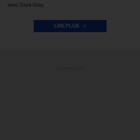
avec Saya Gray.
LIRE PLUS
ADVERTISEMENT