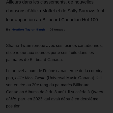
Ailleurs dans les classements, de nouvelles
chansons d’Alicia Moffet et de Sully Burrows font
leur apparition au Billboard Canadian Hot 100.
Heather Taylor-Singh
05 August
Shania Twain renoue avec ses racines canadiennes,
et ce retour aux sources porte ses fruits dans les
palmarès de Billboard Canada.
Le nouvel album de l’icône canadienne de la country-
pop,
Little Miss Twain
(Universal Music Canada), fait
son entrée au 20e rang du palmarès Billboard
Canadian Albums daté du 8 août. Il succède à
Queen
of Me
, paru en 2023, qui avait débuté en deuxième
position.