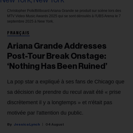
Christopher Polk/Billboard
Ariana Grande se produit sur scène lors des
MTV Video Music Awards 2025 qui se sont déroulés à l'UBS Arena le 7
septembre 2025 à New York.
FRANÇAIS
Ariana Grande Addresses
Post-Tour Break Onstage:
‘Nothing Has Been Ruined’
La pop star a expliqué à ses fans de Chicago que
sa décision de prendre du recul avait été « prise
discrètement il y a longtemps » et n'était pas
motivée par l'attention du public.
Jessica Lynch
04 August