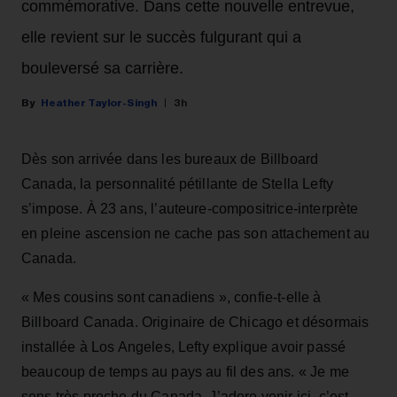
commémorative. Dans cette nouvelle entrevue,
elle revient sur le succès fulgurant qui a
bouleversé sa carrière.
Heather Taylor-Singh
3h
Dès son arrivée dans les bureaux de Billboard
Canada, la personnalité pétillante de Stella Lefty
s’impose. À 23 ans, l’auteure-compositrice-interprète
en pleine ascension ne cache pas son attachement au
Canada.
« Mes cousins sont canadiens », confie-t-elle à
Billboard Canada. Originaire de Chicago et désormais
installée à Los Angeles, Lefty explique avoir passé
beaucoup de temps au pays au fil des ans. « Je me
sens très proche du Canada. J’adore venir ici, c’est