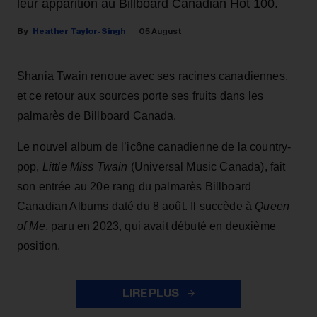
leur apparition au Billboard Canadian Hot 100.
Heather Taylor-Singh
05 August
Shania Twain renoue avec ses racines canadiennes,
et ce retour aux sources porte ses fruits dans les
palmarès de Billboard Canada.
Le nouvel album de l’icône canadienne de la country-
pop,
Little Miss Twain
(Universal Music Canada), fait
son entrée au 20e rang du palmarès Billboard
Canadian Albums daté du 8 août. Il succède à
Queen
of Me
, paru en 2023, qui avait débuté en deuxième
position.
LIRE PLUS