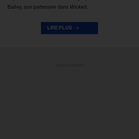
Bailey, son partenaire dans
Wicked
.
LIRE PLUS
ADVERTISEMENT