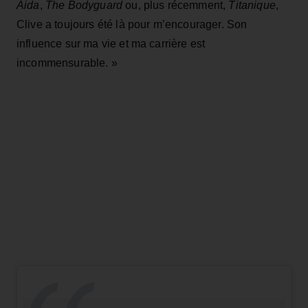
Aida
,
The Bodyguard
ou, plus récemment,
Titanique
,
Clive a toujours été là pour m’encourager. Son
influence sur ma vie et ma carrière est
incommensurable. »