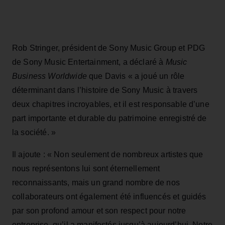
Rob Stringer, président de Sony Music Group et PDG
de Sony Music Entertainment, a déclaré à
Music
Business Worldwide
que Davis « a joué un rôle
déterminant dans l’histoire de Sony Music à travers
deux chapitres incroyables, et il est responsable d’une
part importante et durable du patrimoine enregistré de
la société. »
Il ajoute : « Non seulement de nombreux artistes que
nous représentons lui sont éternellement
reconnaissants, mais un grand nombre de nos
collaborateurs ont également été influencés et guidés
par son profond amour et son respect pour notre
entreprise, qu’il a manifestés jusqu’à aujourd’hui. Notre